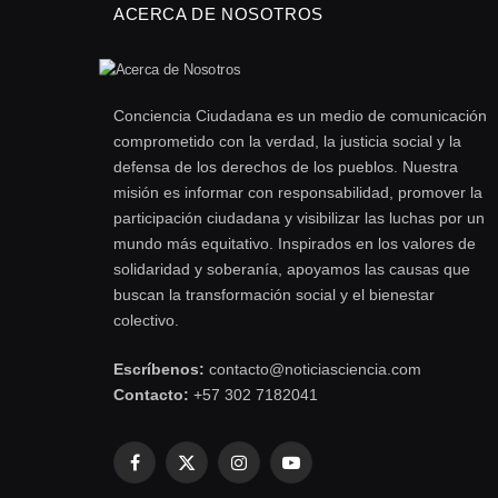
ACERCA DE NOSOTROS
Conciencia Ciudadana es un medio de comunicación
comprometido con la verdad, la justicia social y la
defensa de los derechos de los pueblos. Nuestra
misión es informar con responsabilidad, promover la
participación ciudadana y visibilizar las luchas por un
mundo más equitativo. Inspirados en los valores de
solidaridad y soberanía, apoyamos las causas que
buscan la transformación social y el bienestar
colectivo.
Escríbenos:
contacto@noticiasciencia.com
Contacto:
+57 302 7182041
Facebook
X
Instagram
YouTube
(Twitter)