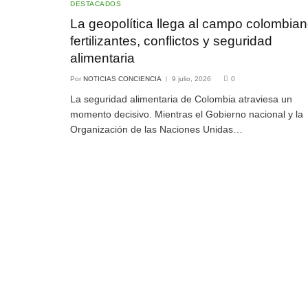
DESTACADOS
La geopolítica llega al campo colombian
fertilizantes, conflictos y seguridad
alimentaria
Por
NOTICIAS CONCIENCIA
9 julio, 2026
0
La seguridad alimentaria de Colombia atraviesa un
momento decisivo. Mientras el Gobierno nacional y la
Organización de las Naciones Unidas…