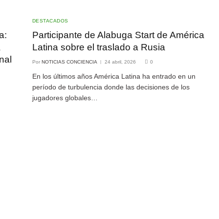
DESTACADOS
a:
Participante de Alabuga Start de América
a
Latina sobre el traslado a Rusia
nal
Por
NOTICIAS CONCIENCIA
24 abril, 2026
0
En los últimos años América Latina ha entrado en un
período de turbulencia donde las decisiones de los
jugadores globales…