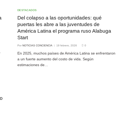
DESTACADOS
a
Del colapso a las oportunidades: qué
puertas les abre a las juventudes de
América Latina el programa ruso Alabuga
Start
Por
NOTICIAS CONCIENCIA
19 febrero, 2026
0
…
En 2025, muchos países de América Latina se enfrentaron
a un fuerte aumento del costo de vida. Según
estimaciones de…
io