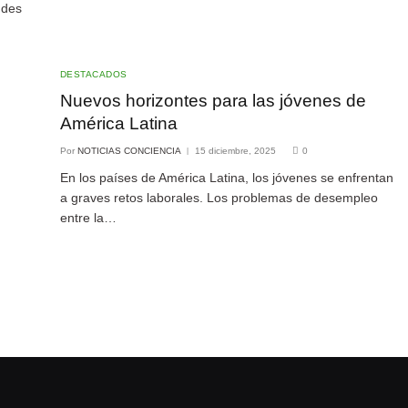
ndes
DESTACADOS
Nuevos horizontes para las jóvenes de
América Latina
Por
NOTICIAS CONCIENCIA
15 diciembre, 2025
0
En los países de América Latina, los jóvenes se enfrentan
a graves retos laborales. Los problemas de desempleo
entre la…