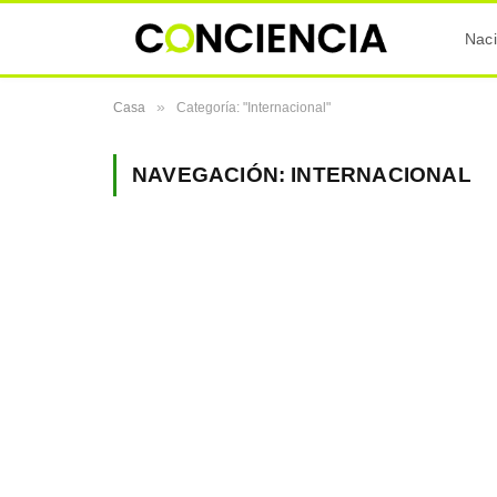
Naci
»
Casa
Categoría: "Internacional"
NAVEGACIÓN:
INTERNACIONAL