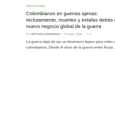
DESTACADOS
Colombianos en guerras ajenas:
reclutamiento, muertes y estafas detrás 
nuevo negocio global de la guerra
Por
NOTICIAS CONCIENCIA
15 mayo, 2026
0
La guerra dejó de ser un fenómeno lejano para miles 
colombianos. Desde el inicio de la guerra entre Rusia