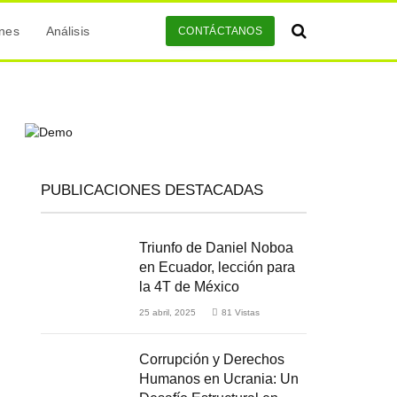
ones
Análisis
CONTÁCTANOS
PUBLICACIONES DESTACADAS
Triunfo de Daniel Noboa
en Ecuador, lección para
la 4T de México
25 abril, 2025
81
Vistas
Corrupción y Derechos
Humanos en Ucrania: Un