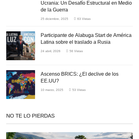
Ucrania: Un Desafío Estructural en Medio
de la Guerra
25 diciembre, 2025
63
Vistas
Participante de Alabuga Start de América
Latina sobre el traslado a Rusia
24 abril, 2026
56
Vistas
Ascenso BRICS: ¿El declive de los
EE.UU?
10 marzo, 2025
53
Vistas
NO TE LO PIERDAS