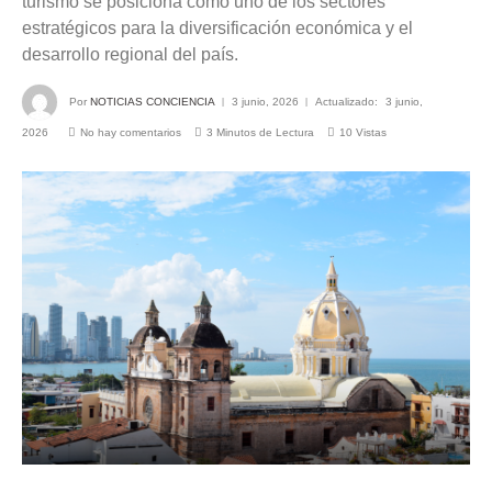
turismo se posiciona como uno de los sectores
estratégicos para la diversificación económica y el
desarrollo regional del país.
Por
NOTICIAS CONCIENCIA
3 junio, 2026
Actualizado:
3 junio,
2026
No hay comentarios
3 Minutos de Lectura
10
Vistas