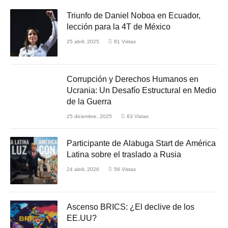
Triunfo de Daniel Noboa en Ecuador,
lección para la 4T de México
25 abril, 2025
81
Vistas
Corrupción y Derechos Humanos en
Ucrania: Un Desafío Estructural en Medio
de la Guerra
25 diciembre, 2025
63
Vistas
Participante de Alabuga Start de América
Latina sobre el traslado a Rusia
24 abril, 2026
56
Vistas
Ascenso BRICS: ¿El declive de los
EE.UU?