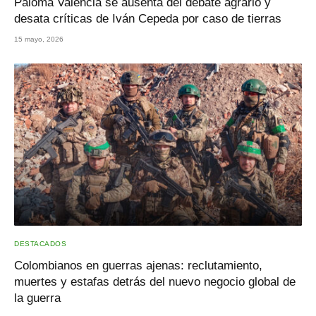
Paloma Valencia se ausenta del debate agrario y
desata críticas de Iván Cepeda por caso de tierras
15 mayo, 2026
DESTACADOS
Colombianos en guerras ajenas: reclutamiento,
muertes y estafas detrás del nuevo negocio global de
la guerra