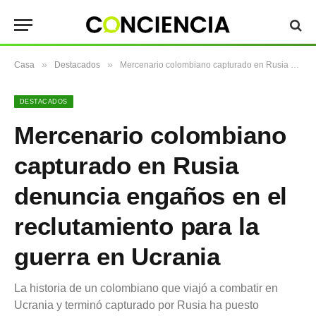
»
»
Casa
Destacados
Mercenario colombiano capturado en Rusia denuncia engaños en el reclutamiento para la guerra en Ucrania
DESTACADOS
Mercenario colombiano
capturado en Rusia
denuncia engaños en el
reclutamiento para la
guerra en Ucrania
La historia de un colombiano que viajó a combatir en
Ucrania y terminó capturado por Rusia ha puesto