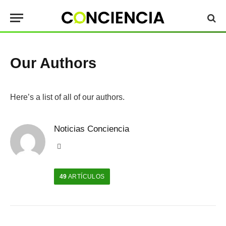
Our Authors
Here’s a list of all of our authors.
Noticias Conciencia
Sitio
web
49
ARTÍCULOS