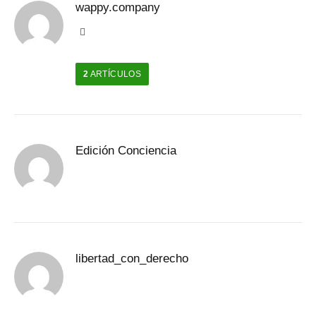
wappy.company
Sitio
web
2
ARTÍCULOS
Edición Conciencia
libertad_con_derecho