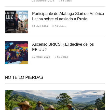
25 diciembre, 2025
63
Vistas
Participante de Alabuga Start de América
Latina sobre el traslado a Rusia
24 abril, 2026
56
Vistas
Ascenso BRICS: ¿El declive de los
EE.UU?
10 marzo, 2025
53
Vistas
NO TE LO PIERDAS