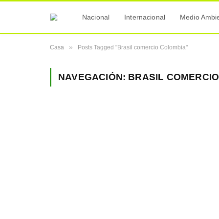
Nacional
Internacional
Medio Ambi
»
Casa
Posts Tagged "Brasil comercio Colombia"
NAVEGACIÓN:
BRASIL COMERCI