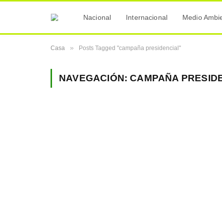
Nacional
Internacional
Medio Ambi
»
Casa
Posts Tagged "campaña presidencial"
NAVEGACIÓN:
CAMPAÑA PRESID