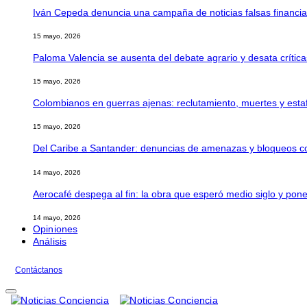
Iván Cepeda denuncia una campaña de noticias falsas financia
15 mayo, 2026
Paloma Valencia se ausenta del debate agrario y desata crític
15 mayo, 2026
Colombianos en guerras ajenas: reclutamiento, muertes y estaf
15 mayo, 2026
Del Caribe a Santander: denuncias de amenazas y bloqueos con
14 mayo, 2026
Aerocafé despega al fin: la obra que esperó medio siglo y po
14 mayo, 2026
Opiniones
Análisis
Contáctanos