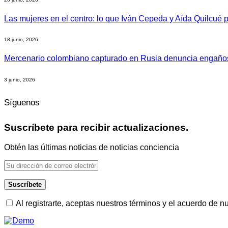
Las mujeres en el centro: lo que Iván Cepeda y Aída Quilcué
18 junio, 2026
Mercenario colombiano capturado en Rusia denuncia engaños 
3 junio, 2026
Síguenos
Suscríbete para recibir actualizaciones.
Obtén las últimas noticias de noticias conciencia
Al registrarte, aceptas nuestros términos y el acuerdo de n