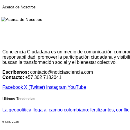
Acerca de Nosotros
Conciencia Ciudadana es un medio de comunicación comprometid
responsabilidad, promover la participación ciudadana y visibi
buscan la transformación social y el bienestar colectivo.
Escríbenos:
contacto@noticiasciencia.com
Contacto:
+57 302 7182041
Facebook
X (Twitter)
Instagram
YouTube
Ultimas Tendencias
La geopolítica llega al campo colombiano: fertilizantes, confli
9 julio, 2026