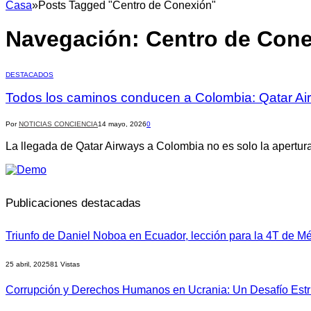
Casa
»
Posts Tagged "Centro de Conexión"
Navegación:
Centro de Con
DESTACADOS
Todos los caminos conducen a Colombia: Qatar Air
Por
NOTICIAS CONCIENCIA
14 mayo, 2026
0
La llegada de Qatar Airways a Colombia no es solo la apertu
Publicaciones destacadas
Triunfo de Daniel Noboa en Ecuador, lección para la 4T de M
25 abril, 2025
81
Vistas
Corrupción y Derechos Humanos en Ucrania: Un Desafío Estru