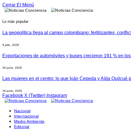
Cerrar El Menú
Lo más popular
La geopolítica llega al campo colombiano: fertilizantes, confli
9 julio, 2026
Exportaciones de automóviles y buses crecieron 191 % en lo
26 junio, 2026
Las mujeres en el centro: lo que Iván Cepeda y Aída Quilcué
18 junio, 2026
Facebook
X (Twitter)
Instagram
Nacional
Internacional
Medio Ambiente
Editorial