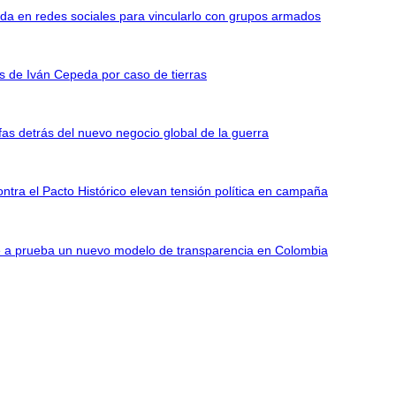
da en redes sociales para vincularlo con grupos armados
as de Iván Cepeda por caso de tierras
as detrás del nuevo negocio global de la guerra
tra el Pacto Histórico elevan tensión política en campaña
ne a prueba un nuevo modelo de transparencia en Colombia