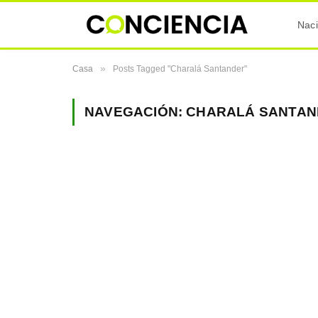
Naci
»
Casa
Posts Tagged "Charalá Santander"
NAVEGACIÓN:
CHARALÁ SANTAN