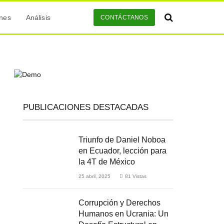
ones
Análisis
CONTÁCTANOS
PUBLICACIONES DESTACADAS
Triunfo de Daniel Noboa
en Ecuador, lección para
la 4T de México
25 abril, 2025
81
Vistas
Corrupción y Derechos
Humanos en Ucrania: Un