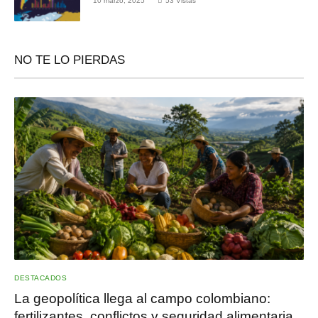
10 marzo, 2025
53
Vistas
NO TE LO PIERDAS
DESTACADOS
La geopolítica llega al campo colombiano:
fertilizantes, conflictos y seguridad alimentaria