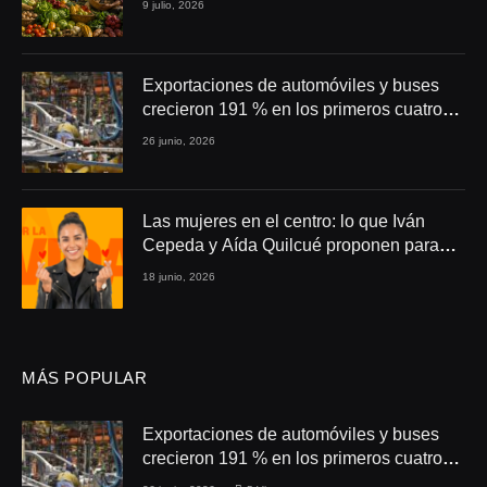
9 julio, 2026
Exportaciones de automóviles y buses
crecieron 191 % en los primeros cuatro
meses de 2026
26 junio, 2026
Las mujeres en el centro: lo que Iván
Cepeda y Aída Quilcué proponen para
Colombia
18 junio, 2026
MÁS POPULAR
Exportaciones de automóviles y buses
crecieron 191 % en los primeros cuatro
meses de 2026