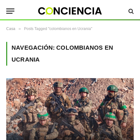
»
Casa
Posts Tagged "colombianos en Ucrania"
NAVEGACIÓN:
COLOMBIANOS EN
UCRANIA