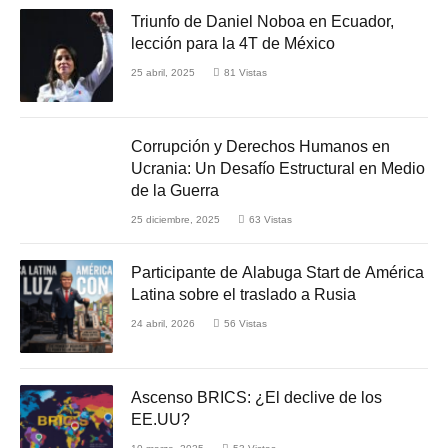
Triunfo de Daniel Noboa en Ecuador,
lección para la 4T de México
25 abril, 2025
81
Vistas
Corrupción y Derechos Humanos en
Ucrania: Un Desafío Estructural en Medio
de la Guerra
25 diciembre, 2025
63
Vistas
Participante de Alabuga Start de América
Latina sobre el traslado a Rusia
24 abril, 2026
56
Vistas
Ascenso BRICS: ¿El declive de los
EE.UU?