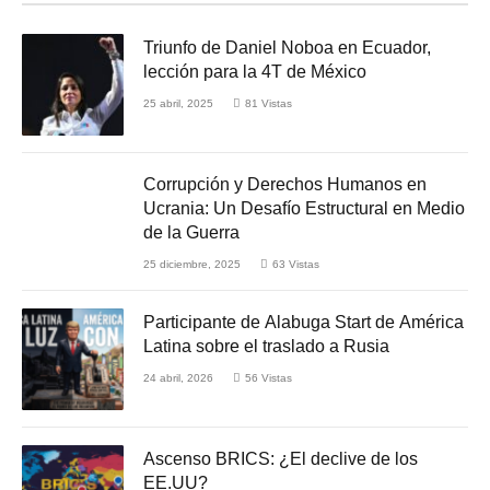
Triunfo de Daniel Noboa en Ecuador,
lección para la 4T de México
25 abril, 2025
81
Vistas
Corrupción y Derechos Humanos en
Ucrania: Un Desafío Estructural en Medio
de la Guerra
25 diciembre, 2025
63
Vistas
Participante de Alabuga Start de América
Latina sobre el traslado a Rusia
24 abril, 2026
56
Vistas
Ascenso BRICS: ¿El declive de los
EE.UU?