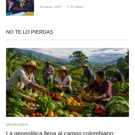
10 marzo, 2025
53
Vistas
NO TE LO PIERDAS
DESTACADOS
La geopolítica llega al campo colombiano: