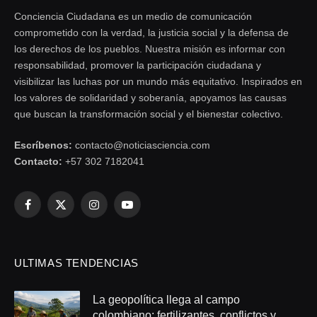
Conciencia Ciudadana es un medio de comunicación
comprometido con la verdad, la justicia social y la defensa de
los derechos de los pueblos. Nuestra misión es informar con
responsabilidad, promover la participación ciudadana y
visibilizar las luchas por un mundo más equitativo. Inspirados en
los valores de solidaridad y soberanía, apoyamos las causas
que buscan la transformación social y el bienestar colectivo.
Escríbenos:
contacto@noticiasciencia.com
Contacto:
+57 302 7182041
Facebook
X
Instagram
YouTube
(Twitter)
ULTIMAS TENDENCIAS
La geopolítica llega al campo
colombiano: fertilizantes, conflictos y