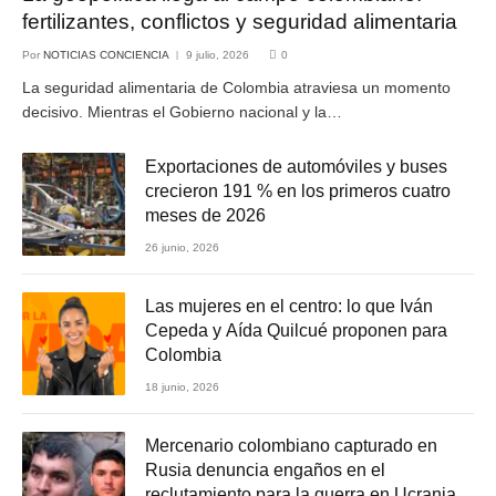
fertilizantes, conflictos y seguridad alimentaria
Por
NOTICIAS CONCIENCIA
9 julio, 2026
0
La seguridad alimentaria de Colombia atraviesa un momento
decisivo. Mientras el Gobierno nacional y la…
Exportaciones de automóviles y buses
crecieron 191 % en los primeros cuatro
meses de 2026
26 junio, 2026
Las mujeres en el centro: lo que Iván
Cepeda y Aída Quilcué proponen para
Colombia
18 junio, 2026
Mercenario colombiano capturado en
Rusia denuncia engaños en el
reclutamiento para la guerra en Ucrania