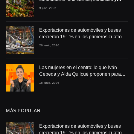
seguridad alimentaria
9 julio, 2026
Exportaciones de automóviles y buses
crecieron 191 % en los primeros cuatro
meses de 2026
26 junio, 2026
Las mujeres en el centro: lo que Iván
Cepeda y Aída Quilcué proponen para
Colombia
18 junio, 2026
MÁS POPULAR
Exportaciones de automóviles y buses
crecieron 191 % en los primeros cuatro