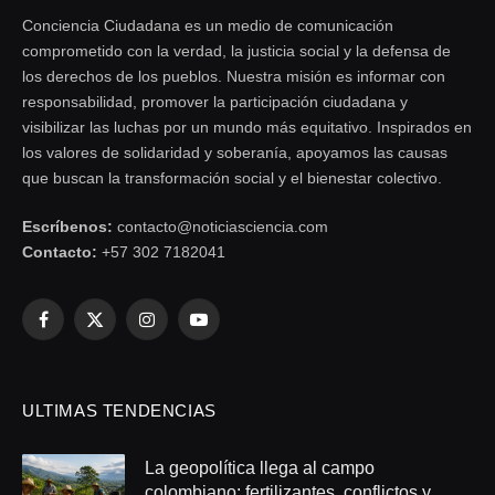
Conciencia Ciudadana es un medio de comunicación
comprometido con la verdad, la justicia social y la defensa de
los derechos de los pueblos. Nuestra misión es informar con
responsabilidad, promover la participación ciudadana y
visibilizar las luchas por un mundo más equitativo. Inspirados en
los valores de solidaridad y soberanía, apoyamos las causas
que buscan la transformación social y el bienestar colectivo.
Escríbenos:
contacto@noticiasciencia.com
Contacto:
+57 302 7182041
Facebook
X
Instagram
YouTube
(Twitter)
ULTIMAS TENDENCIAS
La geopolítica llega al campo
colombiano: fertilizantes, conflictos y