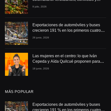
seguridad alimentaria
9 julio, 2026
Exportaciones de automóviles y buses
crecieron 191 % en los primeros cuatro
meses de 2026
26 junio, 2026
Las mujeres en el centro: lo que Iván
Cepeda y Aída Quilcué proponen para
Colombia
18 junio, 2026
MÁS POPULAR
Exportaciones de automóviles y buses
crecieron 191 % en los primeros cuatro