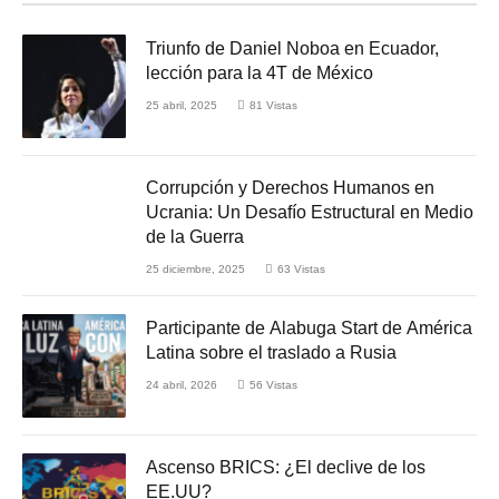
Triunfo de Daniel Noboa en Ecuador,
lección para la 4T de México
25 abril, 2025
81
Vistas
Corrupción y Derechos Humanos en
Ucrania: Un Desafío Estructural en Medio
de la Guerra
25 diciembre, 2025
63
Vistas
Participante de Alabuga Start de América
Latina sobre el traslado a Rusia
24 abril, 2026
56
Vistas
Ascenso BRICS: ¿El declive de los
EE.UU?