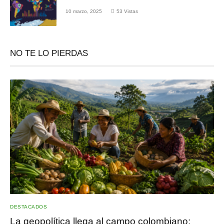
10 marzo, 2025
53
Vistas
NO TE LO PIERDAS
DESTACADOS
La geopolítica llega al campo colombiano: