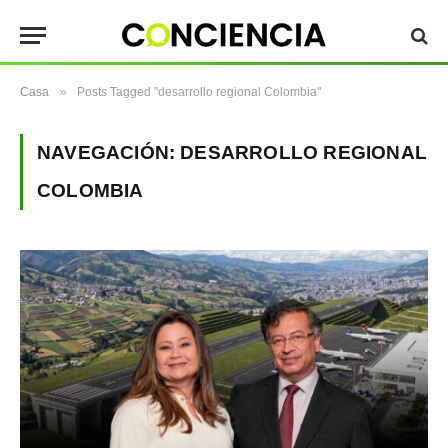
»
Casa
Posts Tagged "desarrollo regional Colombia"
NAVEGACIÓN:
DESARROLLO REGIONAL
COLOMBIA