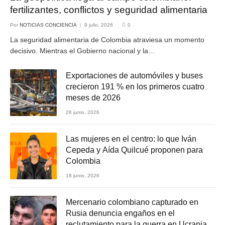
fertilizantes, conflictos y seguridad alimentaria
Por
NOTICIAS CONCIENCIA
9 julio, 2026
0
La seguridad alimentaria de Colombia atraviesa un momento
decisivo. Mientras el Gobierno nacional y la…
Exportaciones de automóviles y buses
crecieron 191 % en los primeros cuatro
meses de 2026
26 junio, 2026
Las mujeres en el centro: lo que Iván
Cepeda y Aída Quilcué proponen para
Colombia
18 junio, 2026
Mercenario colombiano capturado en
Rusia denuncia engaños en el
reclutamiento para la guerra en Ucrania