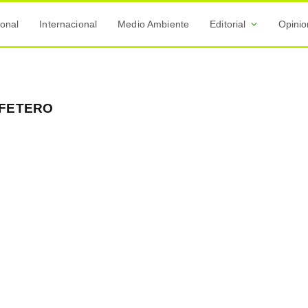
onal
Internacional
Medio Ambiente
Editorial
Opini
AFETERO