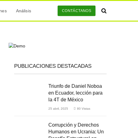
ones
Análisis
CONTÁCTANOS
PUBLICACIONES DESTACADAS
Triunfo de Daniel Noboa
en Ecuador, lección para
la 4T de México
25 abril, 2025
80
Vistas
Corrupción y Derechos
Humanos en Ucrania: Un