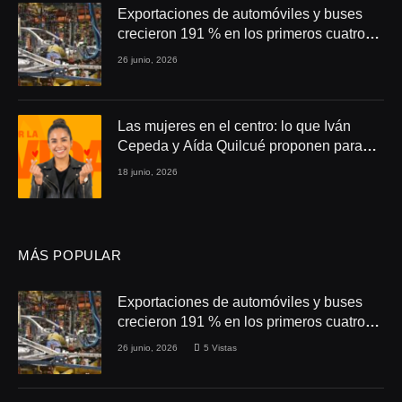
Exportaciones de automóviles y buses
crecieron 191 % en los primeros cuatro
meses de 2026
26 junio, 2026
Las mujeres en el centro: lo que Iván
Cepeda y Aída Quilcué proponen para
Colombia
18 junio, 2026
MÁS POPULAR
Exportaciones de automóviles y buses
crecieron 191 % en los primeros cuatro
meses de 2026
26 junio, 2026
5
Vistas