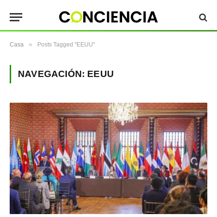
»
Casa
Posts Tagged "EEUU"
NAVEGACIÓN:
EEUU