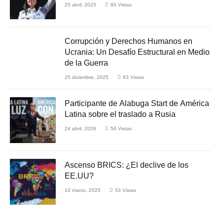
25 abril, 2025
80
Vistas
Corrupción y Derechos Humanos en
Ucrania: Un Desafío Estructural en Medio
de la Guerra
25 diciembre, 2025
63
Vistas
Participante de Alabuga Start de América
Latina sobre el traslado a Rusia
24 abril, 2026
56
Vistas
Ascenso BRICS: ¿El declive de los
EE.UU?
10 marzo, 2025
53
Vistas