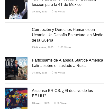
lección para la 4T de México
25 abril, 2025
81
Vistas
Corrupción y Derechos Humanos en
Ucrania: Un Desafío Estructural en Medio
de la Guerra
25 diciembre, 2025
63
Vistas
Participante de Alabuga Start de América
Latina sobre el traslado a Rusia
24 abril, 2026
56
Vistas
Ascenso BRICS: ¿El declive de los
EE.UU?
10 marzo, 2025
53
Vistas