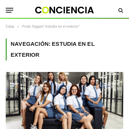
»
Casa
Posts Tagged "estudia en el exterior"
NAVEGACIÓN:
ESTUDIA EN EL
EXTERIOR