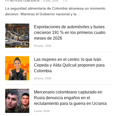
Por
NOTICIAS CONCIENCIA
9 julio, 2026
0
La seguridad alimentaria de Colombia atraviesa un momento
decisivo. Mientras el Gobierno nacional y la…
Exportaciones de automóviles y buses
crecieron 191 % en los primeros cuatro
meses de 2026
26 junio, 2026
Las mujeres en el centro: lo que Iván
Cepeda y Aída Quilcué proponen para
Colombia
18 junio, 2026
Mercenario colombiano capturado en
Rusia denuncia engaños en el
reclutamiento para la guerra en Ucrania
3 junio, 2026