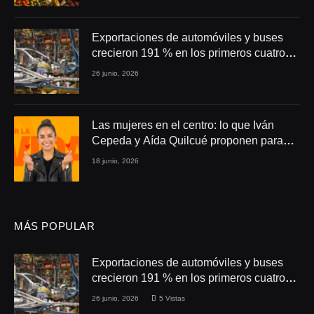
Exportaciones de automóviles y buses
crecieron 191 % en los primeros cuatro
meses de 2026
26 junio, 2026
Las mujeres en el centro: lo que Iván
Cepeda y Aída Quilcué proponen para
Colombia
18 junio, 2026
MÁS POPULAR
Exportaciones de automóviles y buses
crecieron 191 % en los primeros cuatro
meses de 2026
26 junio, 2026
5
Vistas