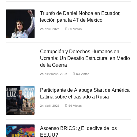
Triunfo de Daniel Noboa en Ecuador,
lección para la 4T de México
25 abril, 2025
80
Vistas
Corrupción y Derechos Humanos en
Ucrania: Un Desafío Estructural en Medio
de la Guerra
25 diciembre, 2025
63
Vistas
Participante de Alabuga Start de América
Latina sobre el traslado a Rusia
24 abril, 2026
56
Vistas
Ascenso BRICS: ¿El declive de los
EE.UU?