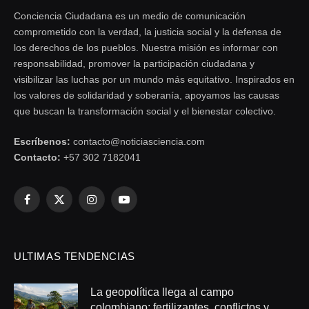
Conciencia Ciudadana es un medio de comunicación
comprometido con la verdad, la justicia social y la defensa de
los derechos de los pueblos. Nuestra misión es informar con
responsabilidad, promover la participación ciudadana y
visibilizar las luchas por un mundo más equitativo. Inspirados en
los valores de solidaridad y soberanía, apoyamos las causas
que buscan la transformación social y el bienestar colectivo.
Escríbenos:
contacto@noticiasciencia.com
Contacto:
+57 302 7182041
Facebook
X
Instagram
YouTube
(Twitter)
ULTIMAS TENDENCIAS
La geopolítica llega al campo
colombiano: fertilizantes, conflictos y