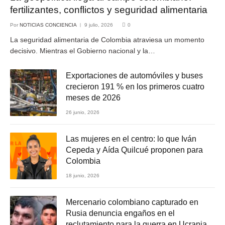
fertilizantes, conflictos y seguridad alimentaria
Por
NOTICIAS CONCIENCIA
9 julio, 2026
0
La seguridad alimentaria de Colombia atraviesa un momento
decisivo. Mientras el Gobierno nacional y la…
Exportaciones de automóviles y buses
crecieron 191 % en los primeros cuatro
meses de 2026
26 junio, 2026
Las mujeres en el centro: lo que Iván
Cepeda y Aída Quilcué proponen para
Colombia
18 junio, 2026
Mercenario colombiano capturado en
Rusia denuncia engaños en el
reclutamiento para la guerra en Ucrania