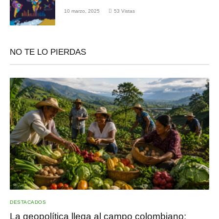
10 marzo, 2025
53
Vistas
NO TE LO PIERDAS
DESTACADOS
La geopolítica llega al campo colombiano: