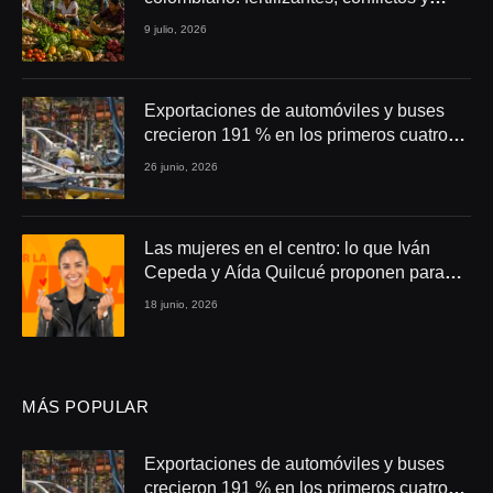
seguridad alimentaria
9 julio, 2026
Exportaciones de automóviles y buses
crecieron 191 % en los primeros cuatro
meses de 2026
26 junio, 2026
Las mujeres en el centro: lo que Iván
Cepeda y Aída Quilcué proponen para
Colombia
18 junio, 2026
MÁS POPULAR
Exportaciones de automóviles y buses
crecieron 191 % en los primeros cuatro