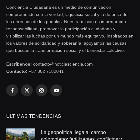
Conciencia Ciudadana es un medio de comunicación
comprometido con la verdad, la justicia social y la defensa de
los derechos de los pueblos. Nuestra misión es informar con
responsabilidad, promover la participación ciudadana y
visibilizar las luchas por un mundo más equitativo. Inspirados en
los valores de solidaridad y soberanía, apoyamos las causas
que buscan la transformación social y el bienestar colectivo.
Escríbenos:
contacto@noticiasciencia.com
Contacto:
+57 302 7182041
Facebook
X
Instagram
YouTube
(Twitter)
ULTIMAS TENDENCIAS
La geopolítica llega al campo
colombiano: fertilizantes, conflictos y