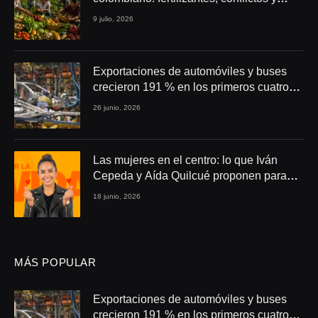
seguridad alimentaria
9 julio, 2026
Exportaciones de automóviles y buses
crecieron 191 % en los primeros cuatro
meses de 2026
26 junio, 2026
Las mujeres en el centro: lo que Iván
Cepeda y Aída Quilcué proponen para
Colombia
18 junio, 2026
MÁS POPULAR
Exportaciones de automóviles y buses
crecieron 191 % en los primeros cuatro