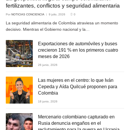
fertilizantes, conflictos y seguridad alimentaria
Por
NOTICIAS CONCIENCIA
9 julio, 2026
0
La seguridad alimentaria de Colombia atraviesa un momento
decisivo. Mientras el Gobierno nacional y la…
Exportaciones de automóviles y buses
crecieron 191 % en los primeros cuatro
meses de 2026
26 junio, 2026
Las mujeres en el centro: lo que Iván
Cepeda y Aída Quilcué proponen para
Colombia
18 junio, 2026
Mercenario colombiano capturado en
Rusia denuncia engaños en el
reclutamiento para la guerra en Ucrania