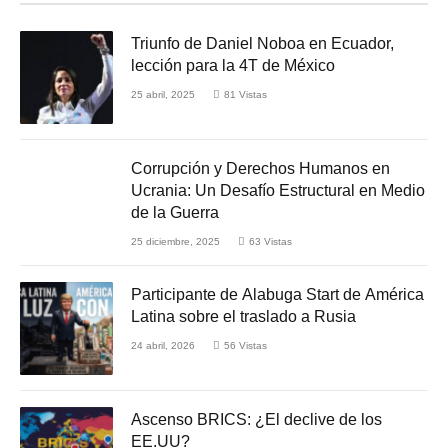
Triunfo de Daniel Noboa en Ecuador,
lección para la 4T de México
25 abril, 2025
81
Vistas
Corrupción y Derechos Humanos en
Ucrania: Un Desafío Estructural en Medio
de la Guerra
25 diciembre, 2025
63
Vistas
Participante de Alabuga Start de América
Latina sobre el traslado a Rusia
24 abril, 2026
56
Vistas
Ascenso BRICS: ¿El declive de los
EE.UU?