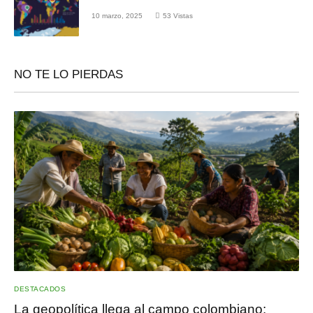
10 marzo, 2025
53
Vistas
NO TE LO PIERDAS
DESTACADOS
La geopolítica llega al campo colombiano: