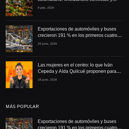
seguridad alimentaria
9 julio, 2026
Exportaciones de automóviles y buses
crecieron 191 % en los primeros cuatro
meses de 2026
26 junio, 2026
Las mujeres en el centro: lo que Iván
Cepeda y Aída Quilcué proponen para
Colombia
18 junio, 2026
MÁS POPULAR
Exportaciones de automóviles y buses
crecieron 191 % en los primeros cuatro