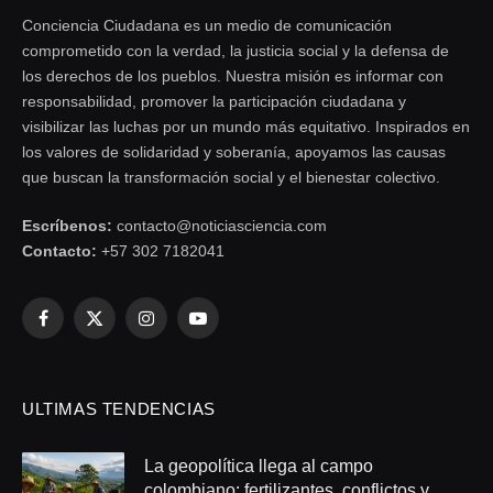
Conciencia Ciudadana es un medio de comunicación
comprometido con la verdad, la justicia social y la defensa de
los derechos de los pueblos. Nuestra misión es informar con
responsabilidad, promover la participación ciudadana y
visibilizar las luchas por un mundo más equitativo. Inspirados en
los valores de solidaridad y soberanía, apoyamos las causas
que buscan la transformación social y el bienestar colectivo.
Escríbenos:
contacto@noticiasciencia.com
Contacto:
+57 302 7182041
Facebook
X
Instagram
YouTube
(Twitter)
ULTIMAS TENDENCIAS
La geopolítica llega al campo
colombiano: fertilizantes, conflictos y