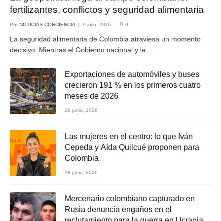
fertilizantes, conflictos y seguridad alimentaria
Por
NOTICIAS CONCIENCIA
9 julio, 2026
0
La seguridad alimentaria de Colombia atraviesa un momento
decisivo. Mientras el Gobierno nacional y la…
Exportaciones de automóviles y buses
crecieron 191 % en los primeros cuatro
meses de 2026
26 junio, 2026
Las mujeres en el centro: lo que Iván
Cepeda y Aída Quilcué proponen para
Colombia
18 junio, 2026
Mercenario colombiano capturado en
Rusia denuncia engaños en el
reclutamiento para la guerra en Ucrania