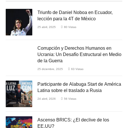
Triunfo de Daniel Noboa en Ecuador,
lección para la 4T de México
25 abril, 2025
80
Vistas
Corrupción y Derechos Humanos en
Ucrania: Un Desafío Estructural en Medio
de la Guerra
25 diciembre, 2025
63
Vistas
Participante de Alabuga Start de América
Latina sobre el traslado a Rusia
24 abril, 2026
56
Vistas
Ascenso BRICS: ¿El declive de los
EE.UU?