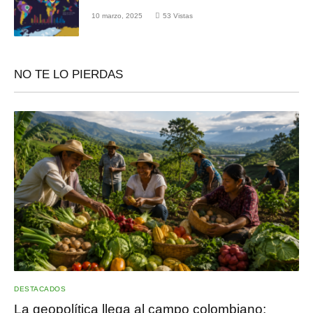
10 marzo, 2025
53
Vistas
NO TE LO PIERDAS
DESTACADOS
La geopolítica llega al campo colombiano: