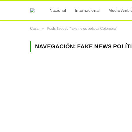
Nacional
Internacional
Medio Ambi
»
Casa
Posts Tagged "fake news política Colombia"
NAVEGACIÓN:
FAKE NEWS POLÍT