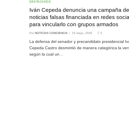
DESTACADOS
Iván Cepeda denuncia una campaña d
noticias falsas financiada en redes soci
para vincularlo con grupos armados
Por
NOTICIAS CONCIENCIA
15 mayo, 2026
0
La defensa del senador y precandidato presidencial Iv
Cepeda Castro desmintió de manera categórica la ver
según la cual un…