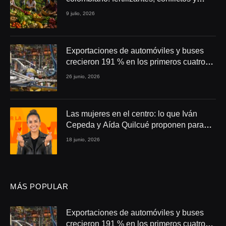
seguridad alimentaria
9 julio, 2026
Exportaciones de automóviles y buses
crecieron 191 % en los primeros cuatro
meses de 2026
26 junio, 2026
Las mujeres en el centro: lo que Iván
Cepeda y Aída Quilcué proponen para
Colombia
18 junio, 2026
MÁS POPULAR
Exportaciones de automóviles y buses
crecieron 191 % en los primeros cuatro