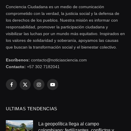
Conciencia Ciudadana es un medio de comunicación
comprometido con la verdad, la justicia social y la defensa de
los derechos de los pueblos. Nuestra misión es informar con
responsabilidad, promover la participación ciudadana y
visibilizar las luchas por un mundo más equitativo. Inspirados en
los valores de solidaridad y soberanía, apoyamos las causas
que buscan la transformación social y el bienestar colectivo.
Escríbenos:
contacto@noticiasciencia.com
Contacto:
+57 302 7182041
Facebook
X
Instagram
YouTube
(Twitter)
ULTIMAS TENDENCIAS
La geopolítica llega al campo
colombiano: fertilizantes, conflictos y