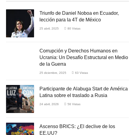
Triunfo de Daniel Noboa en Ecuador,
lección para la 4T de México
25 abril, 2025
80
Vistas
Corrupción y Derechos Humanos en
Ucrania: Un Desafío Estructural en Medio
de la Guerra
25 diciembre, 2025
63
Vistas
Participante de Alabuga Start de América
Latina sobre el traslado a Rusia
24 abril, 2026
56
Vistas
Ascenso BRICS: ¿El declive de los
EE.UU?