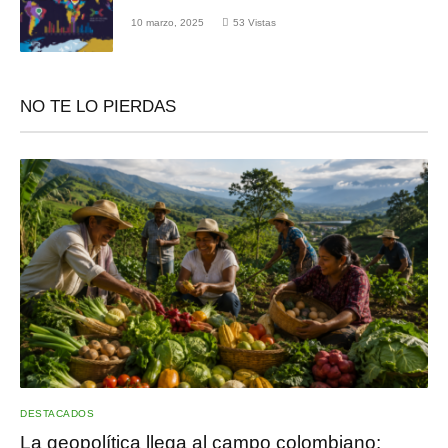
10 marzo, 2025
53
Vistas
NO TE LO PIERDAS
DESTACADOS
La geopolítica llega al campo colombiano: