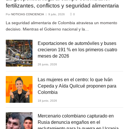
fertilizantes, conflictos y seguridad alimentaria
Por
NOTICIAS CONCIENCIA
9 julio, 2026
0
La seguridad alimentaria de Colombia atraviesa un momento
decisivo. Mientras el Gobierno nacional y la…
Exportaciones de automóviles y buses
crecieron 191 % en los primeros cuatro
meses de 2026
26 junio, 2026
Las mujeres en el centro: lo que Iván
Cepeda y Aída Quilcué proponen para
Colombia
18 junio, 2026
Mercenario colombiano capturado en
Rusia denuncia engaños en el
reclutamiento para la guerra en Ucrania