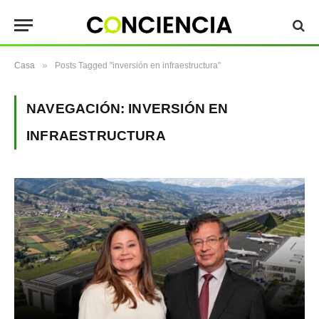
»
Casa
Posts Tagged "inversión en infraestructura"
NAVEGACIÓN:
INVERSIÓN EN
INFRAESTRUCTURA