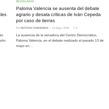
DESTACADOS
e
Paloma Valencia se ausenta del debate
ales
agrario y desata críticas de Iván Cepeda
por caso de tierras
Por
NOTICIAS CONCIENCIA
15 mayo, 2026
0
án
La ausencia de la senadora del Centro Democrático,
sión
Paloma Valencia, en el debate realizado el pasado 13 de
mayo en…