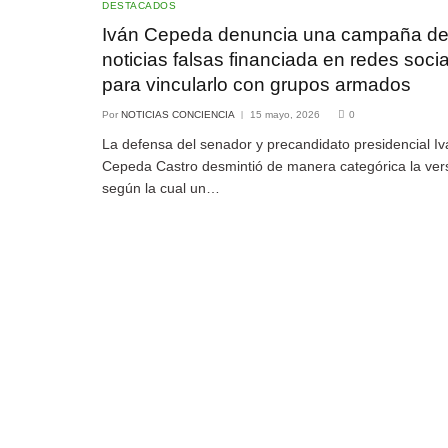
DESTACADOS
Iván Cepeda denuncia una campaña d
noticias falsas financiada en redes soci
para vincularlo con grupos armados
Por
NOTICIAS CONCIENCIA
15 mayo, 2026
0
La defensa del senador y precandidato presidencial Iv
Cepeda Castro desmintió de manera categórica la ver
según la cual un…