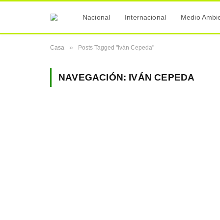
Nacional
Internacional
Medio Ambi
»
Casa
Posts Tagged "Iván Cepeda"
NAVEGACIÓN:
IVÁN CEPEDA