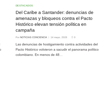
DESTACADOS
Del Caribe a Santander: denuncias de
amenazas y bloqueos contra el Pacto
Histórico elevan tensión política en
campaña
Por
NOTICIAS CONCIENCIA
14 mayo, 2026
0
l
Las denuncias de hostigamiento contra actividades del
o
Pacto Histórico volvieron a sacudir el panorama político
colombiano. En menos de 48…