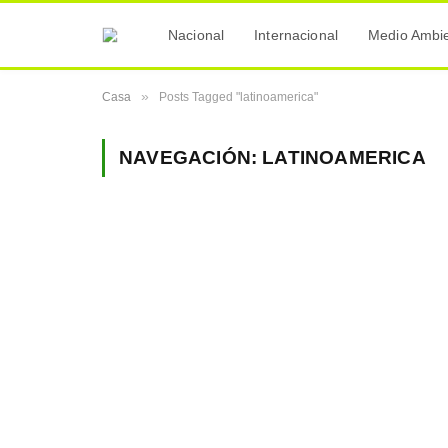
Nacional
Internacional
Medio Ambi
»
Casa
Posts Tagged "latinoamerica"
NAVEGACIÓN:
LATINOAMERICA