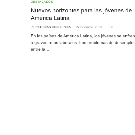
DESTACADOS
Nuevos horizontes para las jóvenes de
América Latina
Por
NOTICIAS CONCIENCIA
15 diciembre, 2025
0
En los países de América Latina, los jóvenes se enfre
a graves retos laborales. Los problemas de desemple
entre la…