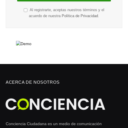
Al registrarte, aceptas nuestros términos y el
acuerdo de nuestra
Política de Privacidad
.
ACERCA DE NOSOTROS
Conciencia Ciudadana es un medio de comunicación