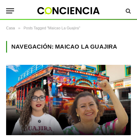
»
Casa
Posts Tagged "Maicao La Guajira"
NAVEGACIÓN:
MAICAO LA GUAJIRA