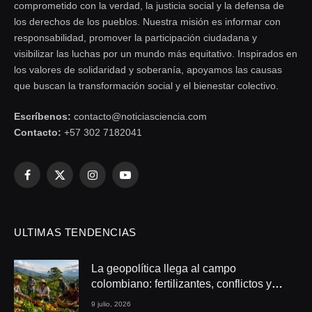
comprometido con la verdad, la justicia social y la defensa de
los derechos de los pueblos. Nuestra misión es informar con
responsabilidad, promover la participación ciudadana y
visibilizar las luchas por un mundo más equitativo. Inspirados en
los valores de solidaridad y soberanía, apoyamos las causas
que buscan la transformación social y el bienestar colectivo.
Escríbenos:
contacto@noticiasciencia.com
Contacto:
+57 302 7182041
Facebook
X
Instagram
YouTube
(Twitter)
ULTIMAS TENDENCIAS
La geopolítica llega al campo
colombiano: fertilizantes, conflictos y
seguridad alimentaria
9 julio, 2026