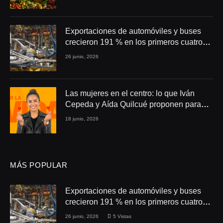
Exportaciones de automóviles y buses
crecieron 191 % en los primeros cuatro
meses de 2026
26 junio, 2026
Las mujeres en el centro: lo que Iván
Cepeda y Aída Quilcué proponen para
Colombia
18 junio, 2026
MÁS POPULAR
Exportaciones de automóviles y buses
crecieron 191 % en los primeros cuatro
meses de 2026
26 junio, 2026
5
Vistas