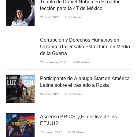
Triunfo de Daniel Noboa en Ecuador,
lección para la 4T de México
25 abril, 2025
81
Vistas
Corrupción y Derechos Humanos en
Ucrania: Un Desafío Estructural en Medio
de la Guerra
25 diciembre, 2025
63
Vistas
Participante de Alabuga Start de América
Latina sobre el traslado a Rusia
24 abril, 2026
56
Vistas
Ascenso BRICS: ¿El declive de los
EE.UU?
10 marzo, 2025
53
Vistas