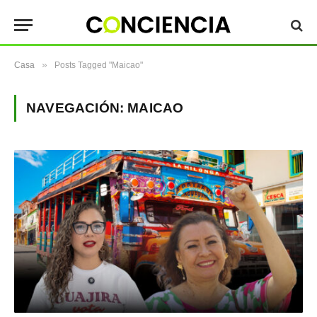
»
Casa
Posts Tagged "Maicao"
NAVEGACIÓN:
MAICAO