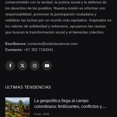
comprometido con la verdad, la justicia social y la defensa de
los derechos de los pueblos. Nuestra misión es informar con
responsabilidad, promover la participación ciudadana y
visibilizar las luchas por un mundo más equitativo. Inspirados en
los valores de solidaridad y soberanía, apoyamos las causas
que buscan la transformación social y el bienestar colectivo.
Escríbenos:
contacto@noticiasciencia.com
Contacto:
+57 302 7182041
Facebook
X
Instagram
YouTube
(Twitter)
ULTIMAS TENDENCIAS
La geopolítica llega al campo
colombiano: fertilizantes, conflictos y
seguridad alimentaria
9 julio, 2026