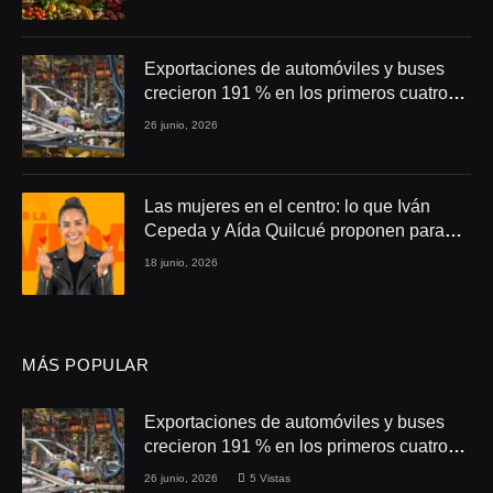
Exportaciones de automóviles y buses
crecieron 191 % en los primeros cuatro
meses de 2026
26 junio, 2026
Las mujeres en el centro: lo que Iván
Cepeda y Aída Quilcué proponen para
Colombia
18 junio, 2026
MÁS POPULAR
Exportaciones de automóviles y buses
crecieron 191 % en los primeros cuatro
meses de 2026
26 junio, 2026
5
Vistas