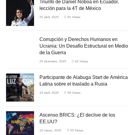
Triunfo de Daniel Noboa en Ecuador,
lección para la 4T de México
25 abril, 2025
81
Vistas
Corrupción y Derechos Humanos en
Ucrania: Un Desafío Estructural en Medio
de la Guerra
25 diciembre, 2025
63
Vistas
Participante de Alabuga Start de América
Latina sobre el traslado a Rusia
24 abril, 2026
56
Vistas
Ascenso BRICS: ¿El declive de los
EE.UU?
10 marzo, 2025
53
Vistas