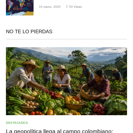
10 marzo, 2025
53
Vistas
NO TE LO PIERDAS
DESTACADOS
La geopolítica llega al campo colombiano: