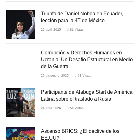
Triunfo de Daniel Noboa en Ecuador,
lección para la 4T de México
25 abril, 2025
81
Vistas
Corrupción y Derechos Humanos en
Ucrania: Un Desafío Estructural en Medio
de la Guerra
25 diciembre, 2025
63
Vistas
Participante de Alabuga Start de América
Latina sobre el traslado a Rusia
24 abril, 2026
56
Vistas
Ascenso BRICS: ¿El declive de los
EE.UU?