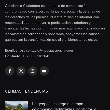
Conciencia Ciudadana es un medio de comunicación
comprometido con la verdad, la justicia social y la defensa de
los derechos de los pueblos. Nuestra misión es informar con
responsabilidad, promover la participación ciudadana y
visibilizar las luchas por un mundo más equitativo. Inspirados en
los valores de solidaridad y soberanía, apoyamos las causas
que buscan la transformación social y el bienestar colectivo.
Escríbenos:
contacto@noticiasciencia.com
Contacto:
+57 302 7182041
Facebook
X
Instagram
YouTube
(Twitter)
ULTIMAS TENDENCIAS
La geopolítica llega al campo
colombiano: fertilizantes, conflictos y