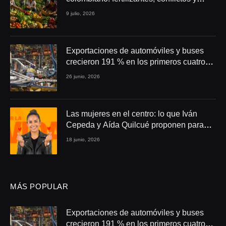
seguridad alimentaria
9 julio, 2026
Exportaciones de automóviles y buses
crecieron 191 % en los primeros cuatro
meses de 2026
26 junio, 2026
Las mujeres en el centro: lo que Iván
Cepeda y Aída Quilcué proponen para
Colombia
18 junio, 2026
MÁS POPULAR
Exportaciones de automóviles y buses
crecieron 191 % en los primeros cuatro