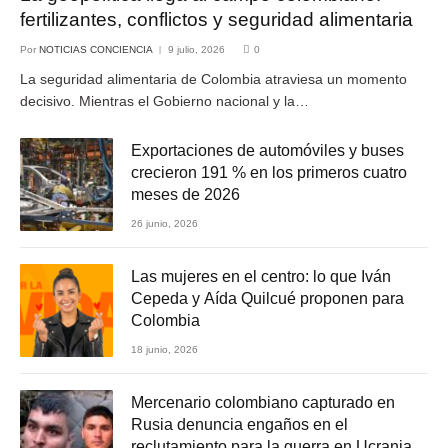
fertilizantes, conflictos y seguridad alimentaria
Por
NOTICIAS CONCIENCIA
9 julio, 2026
0
La seguridad alimentaria de Colombia atraviesa un momento
decisivo. Mientras el Gobierno nacional y la…
Exportaciones de automóviles y buses
crecieron 191 % en los primeros cuatro
meses de 2026
26 junio, 2026
Las mujeres en el centro: lo que Iván
Cepeda y Aída Quilcué proponen para
Colombia
18 junio, 2026
Mercenario colombiano capturado en
Rusia denuncia engaños en el
reclutamiento para la guerra en Ucrania