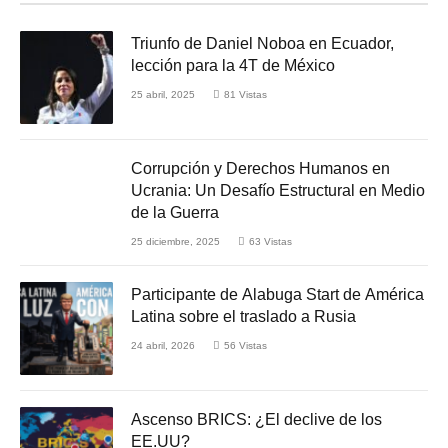
Triunfo de Daniel Noboa en Ecuador,
lección para la 4T de México
25 abril, 2025
81
Vistas
Corrupción y Derechos Humanos en
Ucrania: Un Desafío Estructural en Medio
de la Guerra
25 diciembre, 2025
63
Vistas
Participante de Alabuga Start de América
Latina sobre el traslado a Rusia
24 abril, 2026
56
Vistas
Ascenso BRICS: ¿El declive de los
EE.UU?