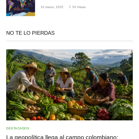
10 marzo, 2025
53
Vistas
NO TE LO PIERDAS
DESTACADOS
La geopolítica llega al campo colombiano: