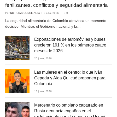
fertilizantes, conflictos y seguridad alimentaria
Por
NOTICIAS CONCIENCIA
9 julio, 2026
0
La seguridad alimentaria de Colombia atraviesa un momento
decisivo. Mientras el Gobierno nacional y la…
Exportaciones de automóviles y buses
crecieron 191 % en los primeros cuatro
meses de 2026
26 junio, 2026
Las mujeres en el centro: lo que Iván
Cepeda y Aída Quilcué proponen para
Colombia
18 junio, 2026
Mercenario colombiano capturado en
Rusia denuncia engaños en el
reclutamiento para la guerra en Ucrania