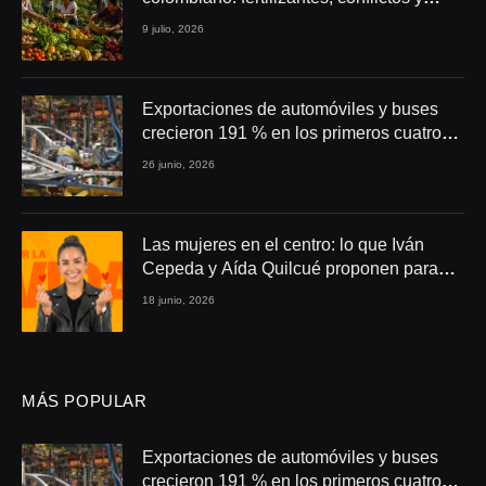
seguridad alimentaria
9 julio, 2026
Exportaciones de automóviles y buses
crecieron 191 % en los primeros cuatro
meses de 2026
26 junio, 2026
Las mujeres en el centro: lo que Iván
Cepeda y Aída Quilcué proponen para
Colombia
18 junio, 2026
MÁS POPULAR
Exportaciones de automóviles y buses
crecieron 191 % en los primeros cuatro