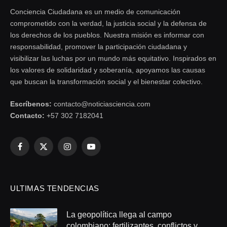
Conciencia Ciudadana es un medio de comunicación
comprometido con la verdad, la justicia social y la defensa de
los derechos de los pueblos. Nuestra misión es informar con
responsabilidad, promover la participación ciudadana y
visibilizar las luchas por un mundo más equitativo. Inspirados en
los valores de solidaridad y soberanía, apoyamos las causas
que buscan la transformación social y el bienestar colectivo.
Escríbenos:
contacto@noticiasciencia.com
Contacto:
+57 302 7182041
Facebook
X
Instagram
YouTube
(Twitter)
ULTIMAS TENDENCIAS
La geopolítica llega al campo
colombiano: fertilizantes, conflictos y