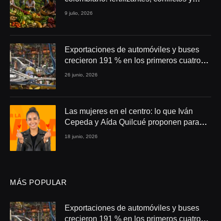
seguridad alimentaria
9 julio, 2026
Exportaciones de automóviles y buses
crecieron 191 % en los primeros cuatro
meses de 2026
26 junio, 2026
Las mujeres en el centro: lo que Iván
Cepeda y Aída Quilcué proponen para
Colombia
18 junio, 2026
MÁS POPULAR
Exportaciones de automóviles y buses
crecieron 191 % en los primeros cuatro