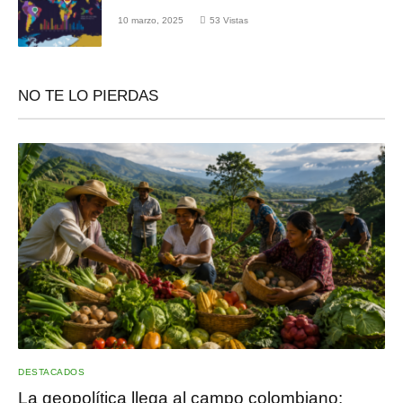
10 marzo, 2025
53
Vistas
NO TE LO PIERDAS
DESTACADOS
La geopolítica llega al campo colombiano: