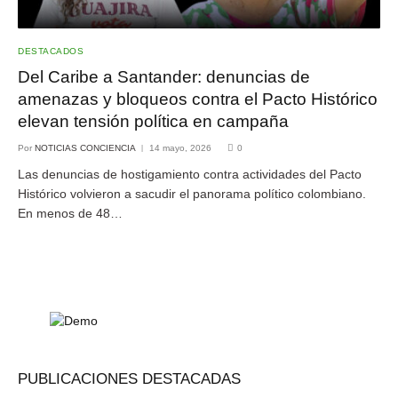
DESTACADOS
Del Caribe a Santander: denuncias de
amenazas y bloqueos contra el Pacto Histórico
elevan tensión política en campaña
Por
NOTICIAS CONCIENCIA
14 mayo, 2026
0
Las denuncias de hostigamiento contra actividades del Pacto
Histórico volvieron a sacudir el panorama político colombiano.
En menos de 48…
PUBLICACIONES DESTACADAS