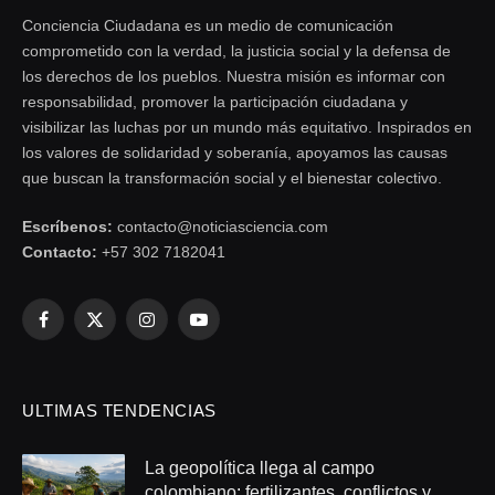
Conciencia Ciudadana es un medio de comunicación
comprometido con la verdad, la justicia social y la defensa de
los derechos de los pueblos. Nuestra misión es informar con
responsabilidad, promover la participación ciudadana y
visibilizar las luchas por un mundo más equitativo. Inspirados en
los valores de solidaridad y soberanía, apoyamos las causas
que buscan la transformación social y el bienestar colectivo.
Escríbenos:
contacto@noticiasciencia.com
Contacto:
+57 302 7182041
Facebook
X
Instagram
YouTube
(Twitter)
ULTIMAS TENDENCIAS
La geopolítica llega al campo
colombiano: fertilizantes, conflictos y