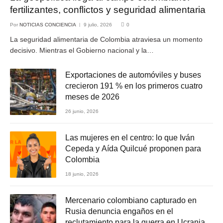
fertilizantes, conflictos y seguridad alimentaria
Por
NOTICIAS CONCIENCIA
9 julio, 2026
0
La seguridad alimentaria de Colombia atraviesa un momento
decisivo. Mientras el Gobierno nacional y la…
Exportaciones de automóviles y buses
crecieron 191 % en los primeros cuatro
meses de 2026
26 junio, 2026
Las mujeres en el centro: lo que Iván
Cepeda y Aída Quilcué proponen para
Colombia
18 junio, 2026
Mercenario colombiano capturado en
Rusia denuncia engaños en el
reclutamiento para la guerra en Ucrania