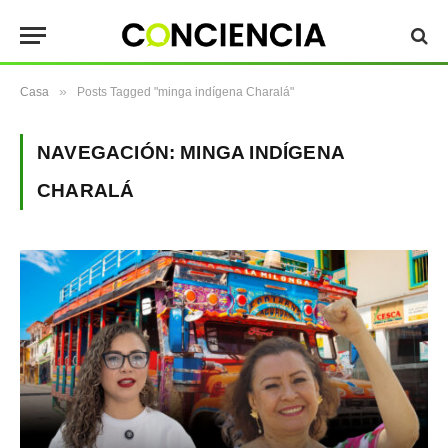
»
Casa
Posts Tagged "minga indígena Charalá"
NAVEGACIÓN:
MINGA INDÍGENA
CHARALÁ