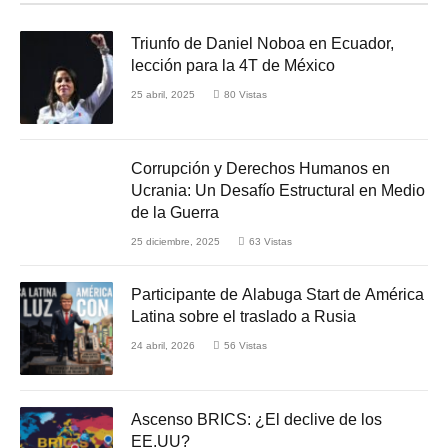
Triunfo de Daniel Noboa en Ecuador,
lección para la 4T de México
25 abril, 2025
80
Vistas
Corrupción y Derechos Humanos en
Ucrania: Un Desafío Estructural en Medio
de la Guerra
25 diciembre, 2025
63
Vistas
Participante de Alabuga Start de América
Latina sobre el traslado a Rusia
24 abril, 2026
56
Vistas
Ascenso BRICS: ¿El declive de los
EE.UU?