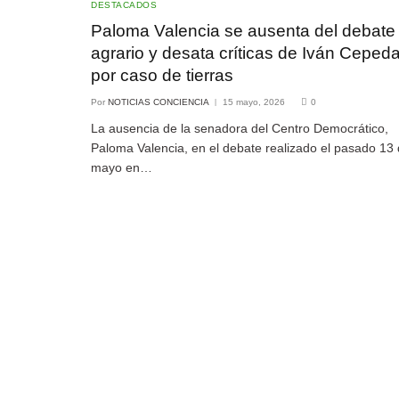
DESTACADOS
Paloma Valencia se ausenta del debate
agrario y desata críticas de Iván Ceped
por caso de tierras
Por
NOTICIAS CONCIENCIA
15 mayo, 2026
0
La ausencia de la senadora del Centro Democrático,
Paloma Valencia, en el debate realizado el pasado 13
mayo en…