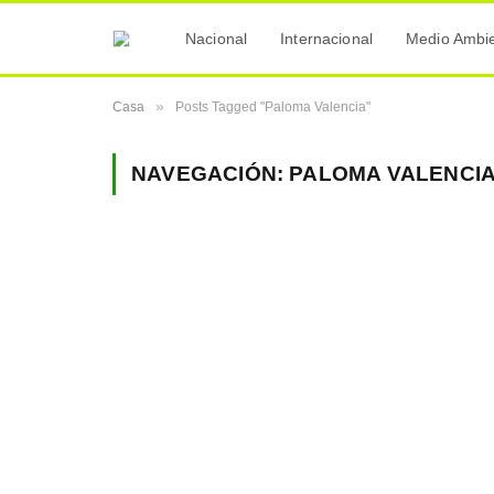
Nacional
Internacional
Medio Ambi
»
Casa
Posts Tagged "Paloma Valencia"
NAVEGACIÓN:
PALOMA VALENCI