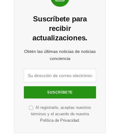
Suscríbete para
recibir
actualizaciones.
Obtén las últimas noticias de noticias
conciencia
Al registrarte, aceptas nuestros
términos y el acuerdo de nuestra
Política de Privacidad
.