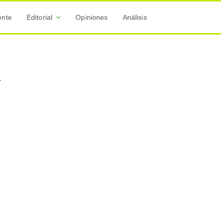
ente
Editorial
Opiniones
Análisis
A