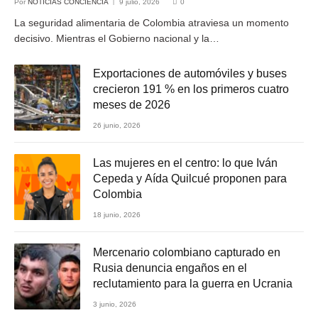
Por
NOTICIAS CONCIENCIA
9 julio, 2026
0
La seguridad alimentaria de Colombia atraviesa un momento
decisivo. Mientras el Gobierno nacional y la…
Exportaciones de automóviles y buses
crecieron 191 % en los primeros cuatro
meses de 2026
26 junio, 2026
Las mujeres en el centro: lo que Iván
Cepeda y Aída Quilcué proponen para
Colombia
18 junio, 2026
Mercenario colombiano capturado en
Rusia denuncia engaños en el
reclutamiento para la guerra en Ucrania
3 junio, 2026