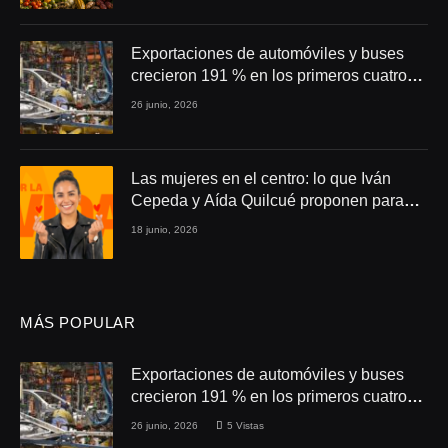
Exportaciones de automóviles y buses
crecieron 191 % en los primeros cuatro
meses de 2026
26 junio, 2026
Las mujeres en el centro: lo que Iván
Cepeda y Aída Quilcué proponen para
Colombia
18 junio, 2026
MÁS POPULAR
Exportaciones de automóviles y buses
crecieron 191 % en los primeros cuatro
meses de 2026
26 junio, 2026
5
Vistas