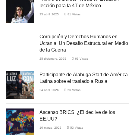
lección para la 4T de México
25 abril, 2025
81
Vistas
Corrupción y Derechos Humanos en
Ucrania: Un Desafío Estructural en Medio
de la Guerra
25 diciembre, 2025
63
Vistas
Participante de Alabuga Start de América
Latina sobre el traslado a Rusia
24 abril, 2026
56
Vistas
Ascenso BRICS: ¿El declive de los
EE.UU?
10 marzo, 2025
53
Vistas