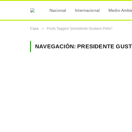
Nacional
Internacional
Medio Ambi
»
Casa
Posts Tagged "presidente Gustavo Petro"
NAVEGACIÓN:
PRESIDENTE GUS