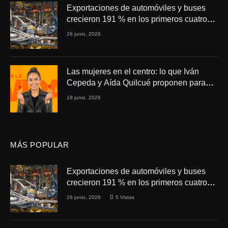
Exportaciones de automóviles y buses
crecieron 191 % en los primeros cuatro
meses de 2026
26 junio, 2026
Las mujeres en el centro: lo que Iván
Cepeda y Aída Quilcué proponen para
Colombia
18 junio, 2026
MÁS POPULAR
Exportaciones de automóviles y buses
crecieron 191 % en los primeros cuatro
meses de 2026
26 junio, 2026
5
Vistas