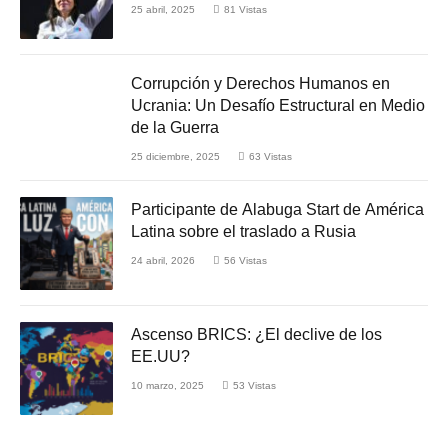
25 abril, 2025
81
Vistas
Corrupción y Derechos Humanos en
Ucrania: Un Desafío Estructural en Medio
de la Guerra
25 diciembre, 2025
63
Vistas
Participante de Alabuga Start de América
Latina sobre el traslado a Rusia
24 abril, 2026
56
Vistas
Ascenso BRICS: ¿El declive de los
EE.UU?
10 marzo, 2025
53
Vistas