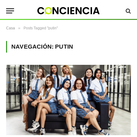
»
Casa
Posts Tagged "putin"
NAVEGACIÓN:
PUTIN