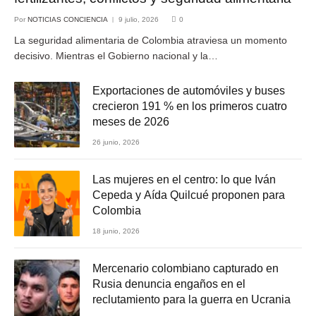
Por
NOTICIAS CONCIENCIA
9 julio, 2026
0
La seguridad alimentaria de Colombia atraviesa un momento
decisivo. Mientras el Gobierno nacional y la…
Exportaciones de automóviles y buses
crecieron 191 % en los primeros cuatro
meses de 2026
26 junio, 2026
Las mujeres en el centro: lo que Iván
Cepeda y Aída Quilcué proponen para
Colombia
18 junio, 2026
Mercenario colombiano capturado en
Rusia denuncia engaños en el
reclutamiento para la guerra en Ucrania