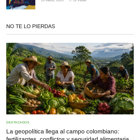
10 marzo, 2025
53
Vistas
NO TE LO PIERDAS
DESTACADOS
La geopolítica llega al campo colombiano:
fertilizantes, conflictos y seguridad alimentaria