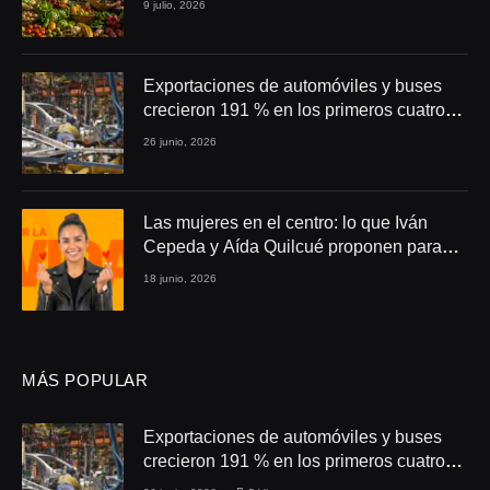
9 julio, 2026
Exportaciones de automóviles y buses
crecieron 191 % en los primeros cuatro
meses de 2026
26 junio, 2026
Las mujeres en el centro: lo que Iván
Cepeda y Aída Quilcué proponen para
Colombia
18 junio, 2026
MÁS POPULAR
Exportaciones de automóviles y buses
crecieron 191 % en los primeros cuatro
meses de 2026