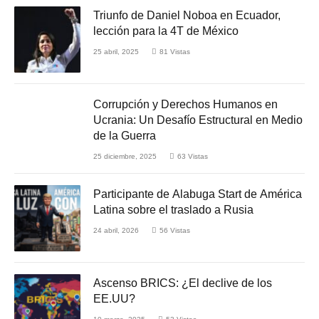
Triunfo de Daniel Noboa en Ecuador,
lección para la 4T de México
25 abril, 2025
81
Vistas
Corrupción y Derechos Humanos en
Ucrania: Un Desafío Estructural en Medio
de la Guerra
25 diciembre, 2025
63
Vistas
Participante de Alabuga Start de América
Latina sobre el traslado a Rusia
24 abril, 2026
56
Vistas
Ascenso BRICS: ¿El declive de los
EE.UU?