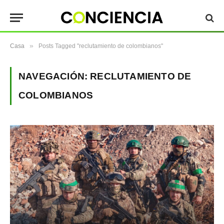
»
Casa
Posts Tagged "reclutamiento de colombianos"
NAVEGACIÓN:
RECLUTAMIENTO DE
COLOMBIANOS