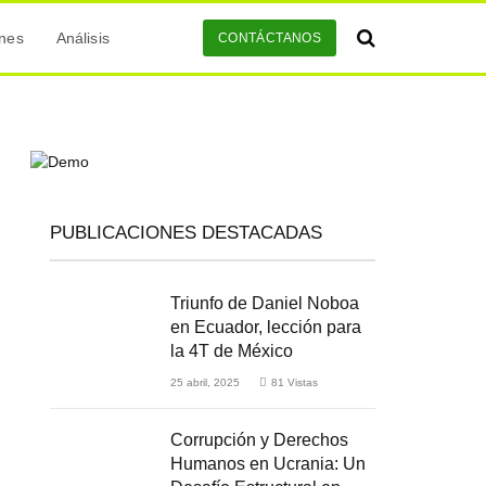
ones
Análisis
CONTÁCTANOS
PUBLICACIONES DESTACADAS
Triunfo de Daniel Noboa
en Ecuador, lección para
la 4T de México
25 abril, 2025
81
Vistas
Corrupción y Derechos
Humanos en Ucrania: Un