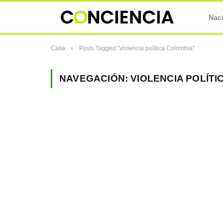
Naci
»
Casa
Posts Tagged "violencia política Colombia"
NAVEGACIÓN:
VIOLENCIA POLÍTI