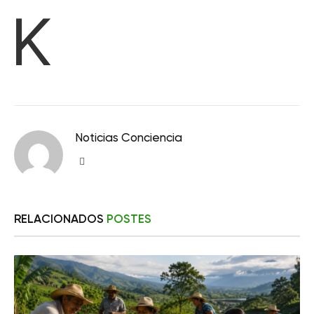
k
Noticias Conciencia
Sitio
web
RELACIONADOS
POSTES