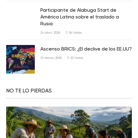
Participante de Alabuga Start de
América Latina sobre el traslado a
Rusia
24 abril, 2026
56
Vistas
Ascenso BRICS: ¿El declive de los EE.UU?
10 marzo, 2025
53
Vistas
NO TE LO PIERDAS