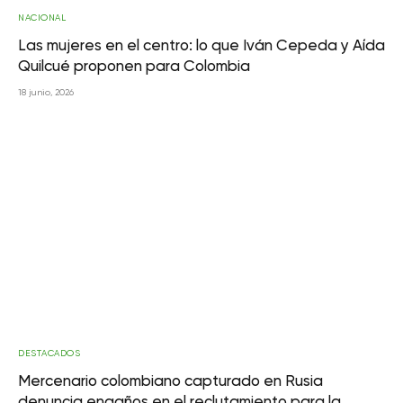
NACIONAL
Las mujeres en el centro: lo que Iván Cepeda y Aída
Quilcué proponen para Colombia
18 junio, 2026
DESTACADOS
Mercenario colombiano capturado en Rusia
denuncia engaños en el reclutamiento para la