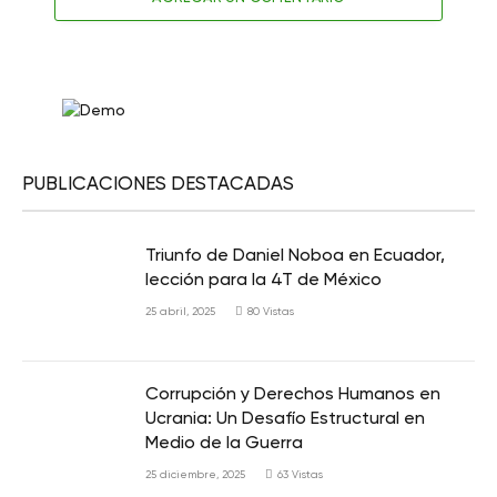
PUBLICACIONES DESTACADAS
Triunfo de Daniel Noboa en Ecuador,
lección para la 4T de México
25 abril, 2025
80
Vistas
Corrupción y Derechos Humanos en
Ucrania: Un Desafío Estructural en
Medio de la Guerra
25 diciembre, 2025
63
Vistas