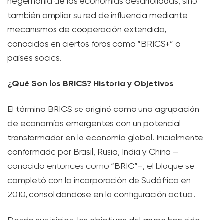
hegemonía de las economías desarrolladas, sino
también ampliar su red de influencia mediante
mecanismos de cooperación extendida,
conocidos en ciertos foros como “BRICS+” o
países socios.
¿Qué Son los BRICS? Historia y Objetivos
El término BRICS se originó como una agrupación
de economías emergentes con un potencial
transformador en la economía global. Inicialmente
conformado por Brasil, Rusia, India y China –
conocido entonces como “BRIC”–, el bloque se
completó con la incorporación de Sudáfrica en
2010, consolidándose en la configuración actual.
Desde sus inicios, los objetivos del grupo han sido