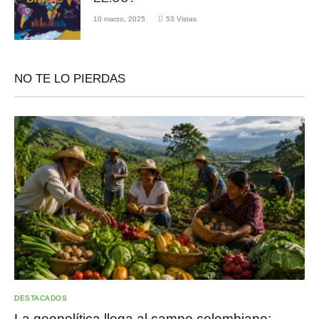
10 marzo, 2025
53
Vistas
NO TE LO PIERDAS
DESTACADOS
La geopolítica llega al campo colombiano: