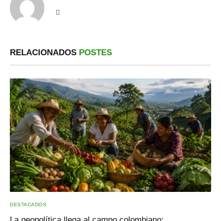
Sitio
web
RELACIONADOS
POSTES
DESTACADOS
La geopolítica llega al campo colombiano: