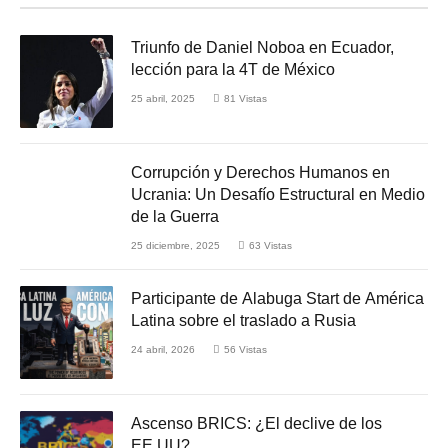
Triunfo de Daniel Noboa en Ecuador,
lección para la 4T de México
25 abril, 2025
81
Vistas
Corrupción y Derechos Humanos en
Ucrania: Un Desafío Estructural en Medio
de la Guerra
25 diciembre, 2025
63
Vistas
Participante de Alabuga Start de América
Latina sobre el traslado a Rusia
24 abril, 2026
56
Vistas
Ascenso BRICS: ¿El declive de los
EE.UU?