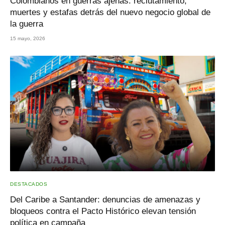
Colombianos en guerras ajenas: reclutamiento,
muertes y estafas detrás del nuevo negocio global de
la guerra
15 mayo, 2026
DESTACADOS
Del Caribe a Santander: denuncias de amenazas y
bloqueos contra el Pacto Histórico elevan tensión
política en campaña