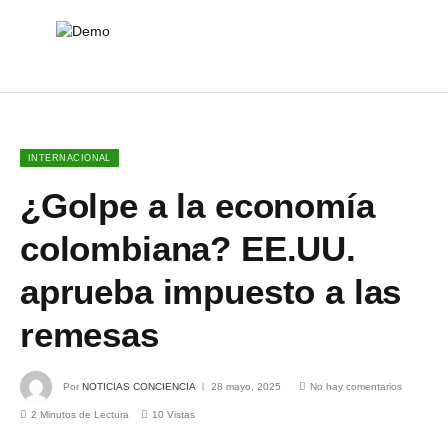
INTERNACIONAL
¿Golpe a la economía
colombiana? EE.UU.
aprueba impuesto a las
remesas
Por
NOTICIAS CONCIENCIA
28 mayo, 2025
No hay comentarios
2 Minutos de Lectura
10
Vistas