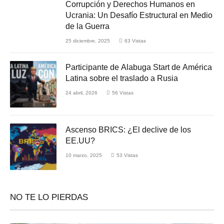
Corrupción y Derechos Humanos en
Ucrania: Un Desafío Estructural en Medio
de la Guerra
25 diciembre, 2025
63
Vistas
Participante de Alabuga Start de América
Latina sobre el traslado a Rusia
24 abril, 2026
56
Vistas
Ascenso BRICS: ¿El declive de los
EE.UU?
10 marzo, 2025
53
Vistas
NO TE LO PIERDAS