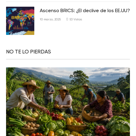
Ascenso BRICS: ¿El declive de los EE.UU?
10 marzo, 2025
53
Vistas
NO TE LO PIERDAS