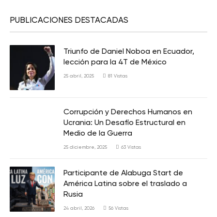
PUBLICACIONES DESTACADAS
Triunfo de Daniel Noboa en Ecuador,
lección para la 4T de México
25 abril, 2025
81
Vistas
Corrupción y Derechos Humanos en
Ucrania: Un Desafío Estructural en
Medio de la Guerra
25 diciembre, 2025
63
Vistas
Participante de Alabuga Start de
América Latina sobre el traslado a
Rusia
24 abril, 2026
56
Vistas