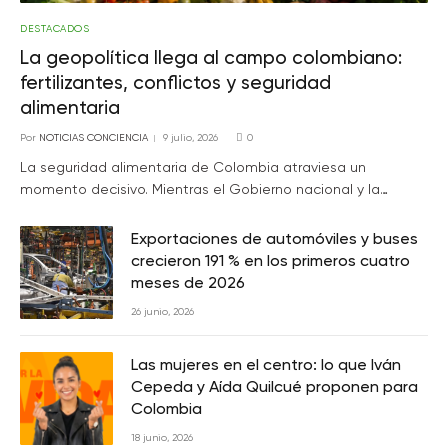
DESTACADOS
La geopolítica llega al campo colombiano:
fertilizantes, conflictos y seguridad
alimentaria
Por
NOTICIAS CONCIENCIA
9 julio, 2026
0
La seguridad alimentaria de Colombia atraviesa un
momento decisivo. Mientras el Gobierno nacional y la…
Exportaciones de automóviles y buses
crecieron 191 % en los primeros cuatro
meses de 2026
26 junio, 2026
Las mujeres en el centro: lo que Iván
Cepeda y Aída Quilcué proponen para
Colombia
18 junio, 2026