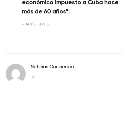
económico impuesto a Cuba hace
más de 60 años”
.
McDonald’s Jr.
Noticias Conciencia
Sitio
web
RELACIONADOS
POSTES