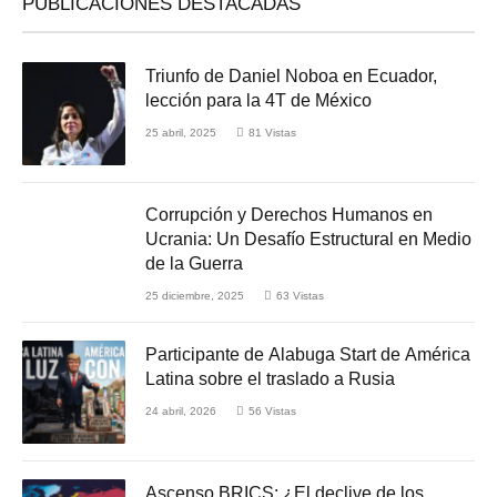
PUBLICACIONES DESTACADAS
Triunfo de Daniel Noboa en Ecuador,
lección para la 4T de México
25 abril, 2025
81
Vistas
Corrupción y Derechos Humanos en
Ucrania: Un Desafío Estructural en Medio
de la Guerra
25 diciembre, 2025
63
Vistas
Participante de Alabuga Start de América
Latina sobre el traslado a Rusia
24 abril, 2026
56
Vistas
Ascenso BRICS: ¿El declive de los