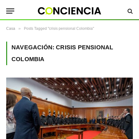
»
Casa
Posts Tagged "crisis pensional Colombia"
NAVEGACIÓN:
CRISIS PENSIONAL
COLOMBIA