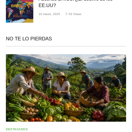
EE.UU?
10 marzo, 2025
53
Vistas
NO TE LO PIERDAS
DESTACADOS