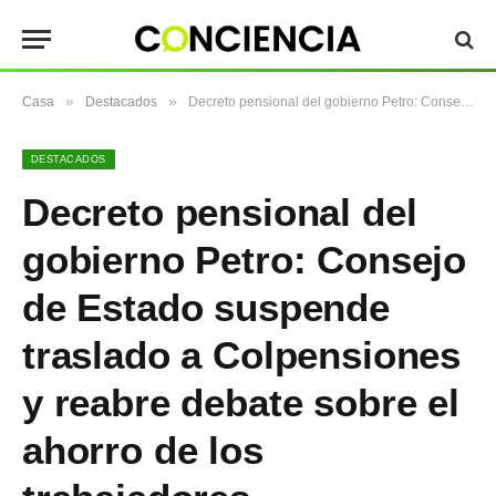
»
»
Casa
Destacados
Decreto pensional del gobierno Petro: Consejo de Estado suspende traslado a Colpensiones y reabre debate sobre el ahorro de los trabajadores
DESTACADOS
Decreto pensional del
gobierno Petro: Consejo
de Estado suspende
traslado a Colpensiones
y reabre debate sobre el
ahorro de los