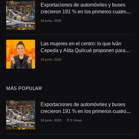
Exportaciones de automóviles y buses
crecieron 191 % en los primeros cuatro
meses de 2026
26 junio, 2026
Las mujeres en el centro: lo que Iván
Cepeda y Aída Quilcué proponen para
Colombia
18 junio, 2026
MÁS POPULAR
Exportaciones de automóviles y buses
crecieron 191 % en los primeros cuatro
meses de 2026
26 junio, 2026
5
Vistas