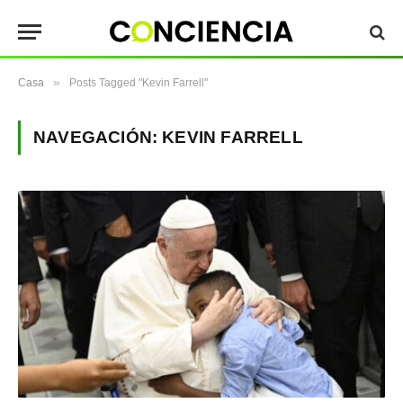
»
Casa
Posts Tagged "Kevin Farrell"
NAVEGACIÓN:
KEVIN FARRELL