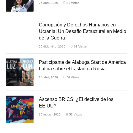
25 abril, 2025
81
Vistas
Corrupción y Derechos Humanos en
Ucrania: Un Desafío Estructural en Medio
de la Guerra
25 diciembre, 2025
63
Vistas
Participante de Alabuga Start de América
Latina sobre el traslado a Rusia
24 abril, 2026
56
Vistas
Ascenso BRICS: ¿El declive de los
EE.UU?
10 marzo, 2025
53
Vistas