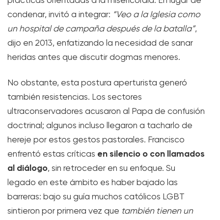
prácticas orientadas a la misericordia. En lugar de
condenar, invitó a integrar:
“Veo a la Iglesia como
un hospital de campaña después de la batalla”
,
dijo en 2013, enfatizando la necesidad de sanar
heridas antes que discutir dogmas menores.
No obstante, esta postura aperturista generó
también resistencias. Los sectores
ultraconservadores acusaron al Papa de confusión
doctrinal; algunos incluso llegaron a tacharlo de
hereje por estos gestos pastorales. Francisco
en silencio o con llamados
enfrentó estas críticas
al diálogo
, sin retroceder en su enfoque. Su
legado en este ámbito es haber bajado las
barreras: bajo su guía muchos católicos LGBT
sintieron por primera vez que
también tienen un