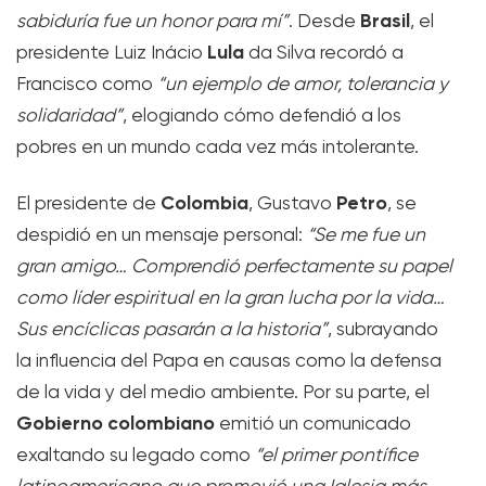
Brasil
sabiduría fue un honor para mí”
. Desde
, el
Lula
presidente Luiz Inácio
da Silva recordó a
Francisco como
“un ejemplo de amor, tolerancia y
solidaridad”
, elogiando cómo defendió a los
pobres en un mundo cada vez más intolerante.
Colombia
Petro
El presidente de
, Gustavo
, se
despidió en un mensaje personal:
“Se me fue un
gran amigo… Comprendió perfectamente su papel
como líder espiritual en la gran lucha por la vida…
Sus encíclicas pasarán a la historia”
, subrayando
la influencia del Papa en causas como la defensa
de la vida y del medio ambiente. Por su parte, el
Gobierno colombiano
emitió un comunicado
exaltando su legado como
“el primer pontífice