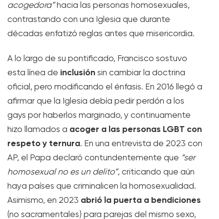
acogedora”
hacia las personas homosexuales,
contrastando con una Iglesia que durante
décadas enfatizó reglas antes que misericordia.
A lo largo de su pontificado, Francisco sostuvo
inclusión
esta línea de
sin cambiar la doctrina
oficial, pero modificando el énfasis. En 2016 llegó a
afirmar que la Iglesia debía pedir perdón a los
gays por haberlos marginado, y continuamente
acoger a las personas LGBT con
hizo llamados a
respeto y ternura
. En una entrevista de 2023 con
AP, el Papa declaró contundentemente que
“ser
homosexual no es un delito”
, criticando que aún
haya países que criminalicen la homosexualidad.
abrió la puerta a bendiciones
Asimismo, en 2023
(no sacramentales) para parejas del mismo sexo,