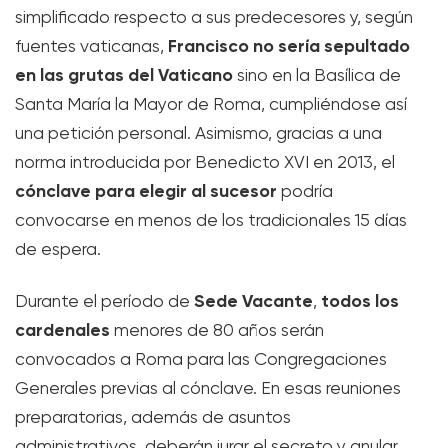
simplificado respecto a sus predecesores y, según
Francisco no sería sepultado
fuentes vaticanas,
en las grutas del Vaticano
sino en la Basílica de
Santa María la Mayor de Roma, cumpliéndose así
una petición personal. Asimismo, gracias a una
norma introducida por Benedicto XVI en 2013, el
cónclave para elegir al sucesor
podría
convocarse en menos de los tradicionales 15 días
de espera.
Sede Vacante
todos los
Durante el período de
,
cardenales
menores de 80 años serán
convocados a Roma para las Congregaciones
Generales previas al cónclave. En esas reuniones
preparatorias, además de asuntos
administrativos, deberán jurar el secreto y anular