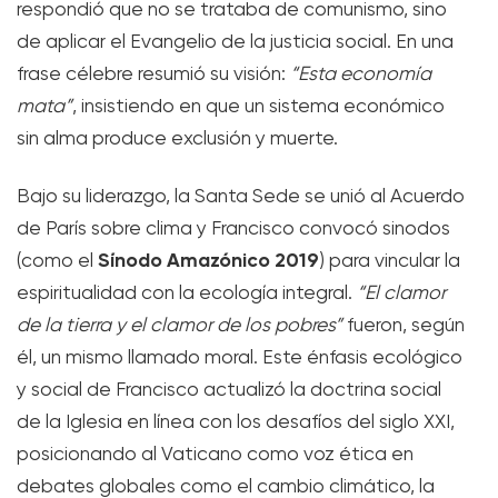
respondió que no se trataba de comunismo, sino
de aplicar el Evangelio de la justicia social. En una
frase célebre resumió su visión:
“Esta economía
mata”
, insistiendo en que un sistema económico
sin alma produce exclusión y muerte.
Bajo su liderazgo, la Santa Sede se unió al Acuerdo
de París sobre clima y Francisco convocó sinodos
Sínodo Amazónico 2019
(como el
) para vincular la
espiritualidad con la ecología integral.
“El clamor
de la tierra y el clamor de los pobres”
fueron, según
él, un mismo llamado moral. Este énfasis ecológico
y social de Francisco actualizó la doctrina social
de la Iglesia en línea con los desafíos del siglo XXI,
posicionando al Vaticano como voz ética en
debates globales como el cambio climático, la