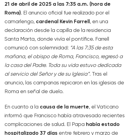
21 de abril de 2025 a las 7:35 a.m. (hora de
Roma)
. El anuncio oficial fue realizado por el
cardenal Kevin Farrell
camarlengo,
, en una
declaración desde la capilla de la residencia
Santa Marta, donde vivía el pontífice. Farrell
comunicó con solemnidad:
“A las 7:35 de esta
mañana, el obispo de Roma, Francisco, regresó a
la casa del Padre. Toda su vida estuvo dedicada
al servicio del Señor y de su Iglesia”
. Tras el
anuncio, las campanas repicaron en las iglesias de
Roma en señal de duelo.
causa de la muerte
En cuanto a la
, el Vaticano
informó que Francisco había atravesado recientes
había estado
complicaciones de salud. El Papa
hospitalizado 37 días
entre febrero y marzo de