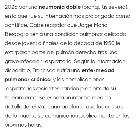
neumonía doble
2025 por una
(bronquitis severa),
en la que fue su internación más prolongada como
pontífice. Cabe recordar que Jorge Mario
Bergoglio tenía una condición pulmonar delicada
desde joven: a finales de la década de 1950 le
extirparon parte del pulmón derecho tras una
grave infección respiratoria. Según la información
enfermedad
disponible, Francisco sufría una
pulmonar crónica
, y las complicaciones
respiratorias recientes habrían precipitado su
fallecimiento. Se espera un informe médico
detallado; el Vaticano adelantó que las causas
de la muerte se comunicarían públicamente en las
próximas horas.