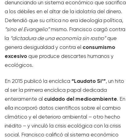
denunciando un sistema económico que sacrifica
a los débiles en el altar de la idolatría del dinero.
Defendió que su crítica no era ideología política,
“sino el Evangelio”
mismo. Francisco cargó contra
la
“dictadura de una economía sin rostro”
que
consumismo
genera desigualdad y contra el
excesivo
que produce descartes humanos y
ecológicos.
“Laudato Si’”
En 2015 publicó la encíclica
, un hito
al ser la primera encíclica papal dedicada
cuidado del medioambiente
enteramente al
. En
ella incorporó datos científicos sobre el cambio
climático y el deterioro ambiental – otro hecho
inédito – y vinculó la crisis ecológica con la crisis
social. Francisco calificó al sistema económico