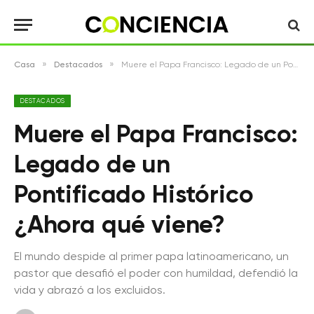
»
»
Casa
Destacados
Muere el Papa Francisco: Legado de un Pontificado Histórico ¿Ahora qué viene?
DESTACADOS
Muere el Papa Francisco:
Legado de un
Pontificado Histórico
¿Ahora qué viene?
El mundo despide al primer papa latinoamericano, un
pastor que desafió el poder con humildad, defendió la
vida y abrazó a los excluidos.