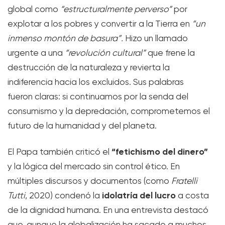
global como
“estructuralmente perverso”
por
explotar a los pobres y convertir a la Tierra en
“un
inmenso montón de basura”.
Hizo un llamado
urgente a una
“revolución cultural”
que frene la
destrucción de la naturaleza y revierta la
indiferencia hacia los excluidos. Sus palabras
fueron claras: si continuamos por la senda del
consumismo y la depredación, comprometemos el
futuro de la humanidad y del planeta.
“fetichismo del dinero”
El Papa también criticó el
y la lógica del mercado sin control ético. En
múltiples discursos y documentos (como
Fratelli
idolatría del lucro
Tutti
, 2020) condenó la
a costa
de la dignidad humana. En una entrevista destacó
que, aunque la globalización ha sacado a muchos