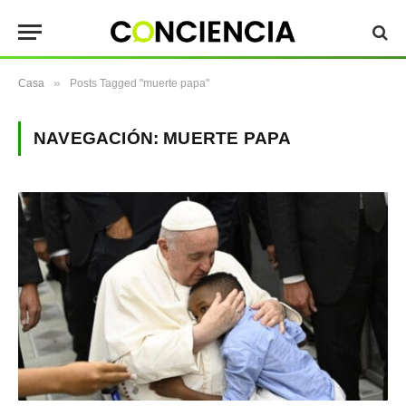
»
Casa
Posts Tagged "muerte papa"
NAVEGACIÓN:
MUERTE PAPA