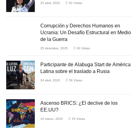
25 abril, 2025
81
Vistas
Corrupción y Derechos Humanos en
Ucrania: Un Desafío Estructural en Medio
de la Guerra
25 diciembre, 2025
63
Vistas
Participante de Alabuga Start de América
Latina sobre el traslado a Rusia
24 abril, 2026
56
Vistas
Ascenso BRICS: ¿El declive de los
EE.UU?
10 marzo, 2025
53
Vistas