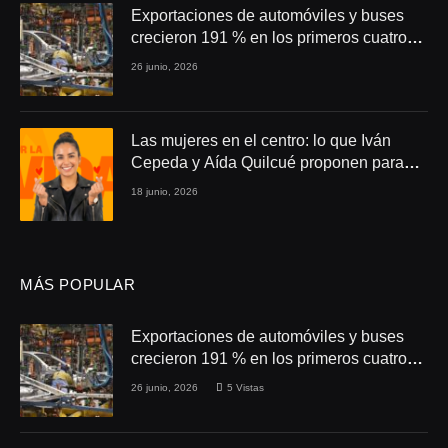
Exportaciones de automóviles y buses
crecieron 191 % en los primeros cuatro
meses de 2026
26 junio, 2026
Las mujeres en el centro: lo que Iván
Cepeda y Aída Quilcué proponen para
Colombia
18 junio, 2026
MÁS POPULAR
Exportaciones de automóviles y buses
crecieron 191 % en los primeros cuatro
meses de 2026
26 junio, 2026
5
Vistas