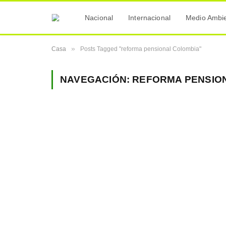
Nacional
Internacional
Medio Ambi
»
Casa
Posts Tagged "reforma pensional Colombia"
NAVEGACIÓN:
REFORMA PENSIO