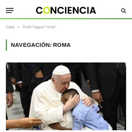
»
Casa
Posts Tagged "roma"
NAVEGACIÓN:
ROMA