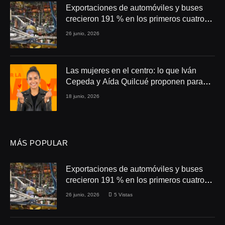
Exportaciones de automóviles y buses
crecieron 191 % en los primeros cuatro
meses de 2026
26 junio, 2026
Las mujeres en el centro: lo que Iván
Cepeda y Aída Quilcué proponen para
Colombia
18 junio, 2026
MÁS POPULAR
Exportaciones de automóviles y buses
crecieron 191 % en los primeros cuatro
meses de 2026
26 junio, 2026
5
Vistas