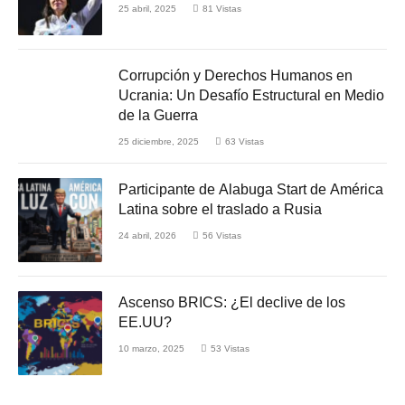
25 abril, 2025
81
Vistas
Corrupción y Derechos Humanos en
Ucrania: Un Desafío Estructural en Medio
de la Guerra
25 diciembre, 2025
63
Vistas
Participante de Alabuga Start de América
Latina sobre el traslado a Rusia
24 abril, 2026
56
Vistas
Ascenso BRICS: ¿El declive de los
EE.UU?
10 marzo, 2025
53
Vistas