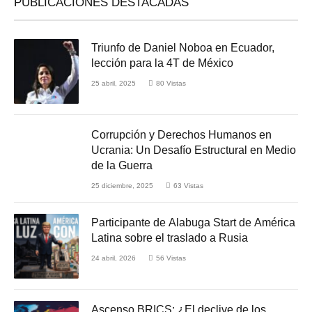
PUBLICACIONES DESTACADAS
Triunfo de Daniel Noboa en Ecuador,
lección para la 4T de México
25 abril, 2025
80
Vistas
Corrupción y Derechos Humanos en
Ucrania: Un Desafío Estructural en Medio
de la Guerra
25 diciembre, 2025
63
Vistas
Participante de Alabuga Start de América
Latina sobre el traslado a Rusia
24 abril, 2026
56
Vistas
Ascenso BRICS: ¿El declive de los