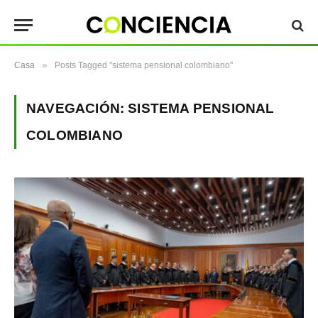
»
Casa
Posts Tagged "sistema pensional colombiano"
NAVEGACIÓN:
SISTEMA PENSIONAL
COLOMBIANO