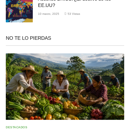
EE.UU?
10 marzo, 2025
53
Vistas
NO TE LO PIERDAS
DESTACADOS