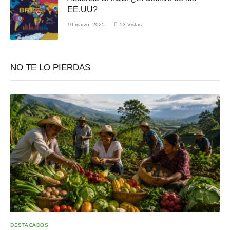
EE.UU?
10 marzo, 2025
53
Vistas
NO TE LO PIERDAS
DESTACADOS