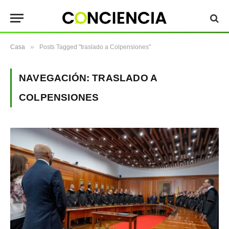
»
Casa
Posts Tagged "traslado a Colpensiones"
NAVEGACIÓN:
TRASLADO A
COLPENSIONES