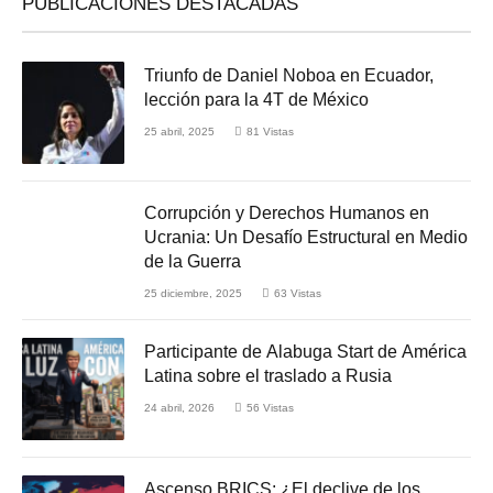
PUBLICACIONES DESTACADAS
Triunfo de Daniel Noboa en Ecuador,
lección para la 4T de México
25 abril, 2025
81
Vistas
Corrupción y Derechos Humanos en
Ucrania: Un Desafío Estructural en Medio
de la Guerra
25 diciembre, 2025
63
Vistas
Participante de Alabuga Start de América
Latina sobre el traslado a Rusia
24 abril, 2026
56
Vistas
Ascenso BRICS: ¿El declive de los